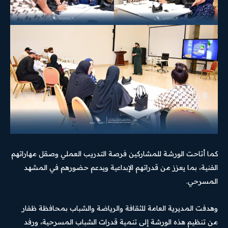
كما أتاحت الورشة للمشاركين فرصة التدريب العملي وصقل مهاراتهم
الفنية، بما يعزز من قدراتهم الإبداعية ويدعم حضورهم في المشهد
المسرحي.
وهدفت المديرية العامة للثقافة والرياضة والشباب بمحافظة ظفار
من تنظيم هذه الورشة إلى تنمية قدرات الشباب المسرحية، ورفد