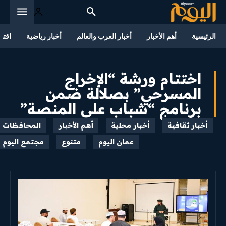
الرئيسية
أهم الأخبار
أخبار العرب والعالم
أخبار رياضية
اقتص
اختتام ورشة “الإخراج
المسرحي” بصلالة ضمن
برنامج “شباب على المنصة”
أخبار ثقافية
أخبار محلية
أهم الأخبار
المحافظات
عمان اليوم
متنوع
مجتمع اليوم