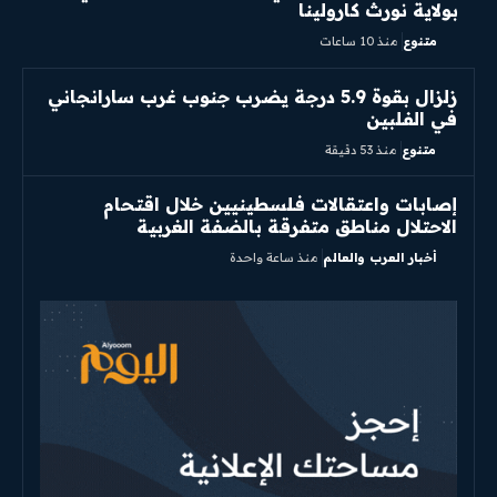
بولاية نورث كارولينا
متنوع
منذ 10 ساعات
زلزال بقوة 5.9 درجة يضرب جنوب غرب سارانجاني
في الفلبين
متنوع
منذ 53 دقيقة
إصابات واعتقالات فلسطينيين خلال اقتحام
الاحتلال مناطق متفرقة بالضفة الغربية
أخبار العرب والعالم
منذ ساعة واحدة