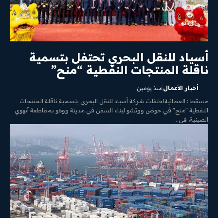
أسياد للنقل البحري تحتفل بتسمية
ناقلة المنتجات النفطية “منح”
أخبار الأعمال
منذ يومين
مسقط : العمانيةاحتفلت شركة أسياد للنقل البحري بتسمية ناقلة المنتجات
النفطية "منح" في حوض ووتشو لبناء السفن في مدينة ووهو بمقاطعة آنهوي
الصينية، في...