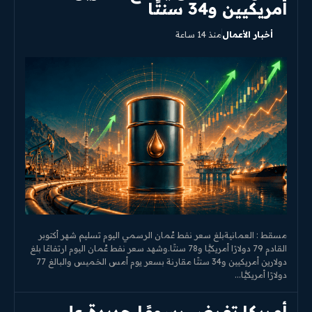
أمريكيين و34 سنتًا
محتوى مميز
أخبار الأعمال
منذ 14 ساعة
اقرأ مقالاتنا الحصرية
مسقط : العمانيةبلغ سعر نفط عُمان الرسمي اليوم تسليم شهر أكتوبر
القادم 79 دولارًا أمريكيًّا و78 سنتًا.وشهد سعر نفط عُمان اليوم ارتفاعًا بلغ
دولارين أمريكيين و34 سنتًا مقارنة بسعر يوم أمس الخميس والبالغ 77
دولارًا أمريكيًّا...
أمريكا تفرض رسومًا جديدة على