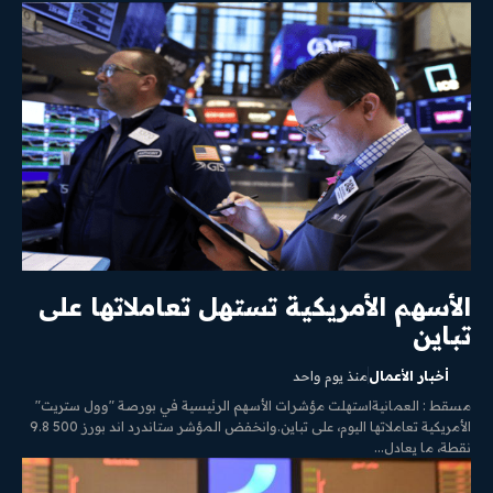
الأسهم الأمريكية تستهل تعاملاتها على
تباين
أخبار الأعمال
منذ يوم واحد
مسقط : العمانيةاستهلت مؤشرات الأسهم الرئيسية في بورصة "وول ستريت"
الأمريكية تعاملاتها اليوم، على تباين.وانخفض المؤشر ستاندرد اند ‌بورز ​500 9.8
نقطة، ما يعادل...