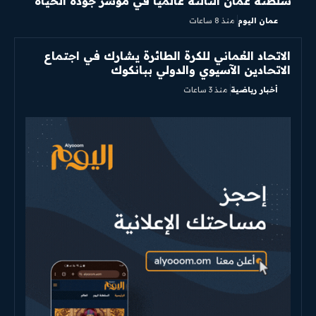
سلطنة عُمان الثالثة عالميًّا في مؤشر جودة الحياة
عمان اليوم
منذ 8 ساعات
الاتحاد العُماني للكرة الطائرة يشارك في اجتماع
الاتحادين الآسيوي والدولي ببانكوك
أخبار رياضية
منذ 3 ساعات