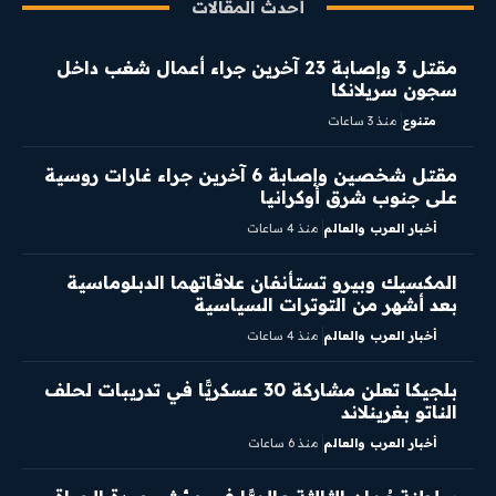
أحدث المقالات
مقتل 3 وإصابة 23 آخرين جراء أعمال شغب داخل
سجون سريلانكا
متنوع
منذ 3 ساعات
مقتل شخصين وإصابة 6 آخرين جراء غارات روسية
على جنوب شرق أوكرانيا
أخبار العرب والعالم
منذ 4 ساعات
المكسيك وبيرو تستأنفان علاقاتهما الدبلوماسية
بعد أشهر من التوترات السياسية
أخبار العرب والعالم
منذ 4 ساعات
بلجيكا تعلن مشاركة 30 عسكريًّا في تدريبات لحلف
الناتو بغرينلاند
أخبار العرب والعالم
منذ 6 ساعات