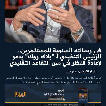
في رسالته السنوية للمستثمرين..
الرئيس التنفيذي لـ “بلاك روك” يدعو
لإعادة النظر في سن التقاعد التقليدي
أخبار الأعمال
منذ يومين
لاري فينك: التقاعد عند 65 عاماً "مفهوم قديم وغير عملي" يهدد الاستقرار المالي
للأجيال القادمة مسقط اليوم – وكالات - صحيفة اليوم العُمانية دعا...