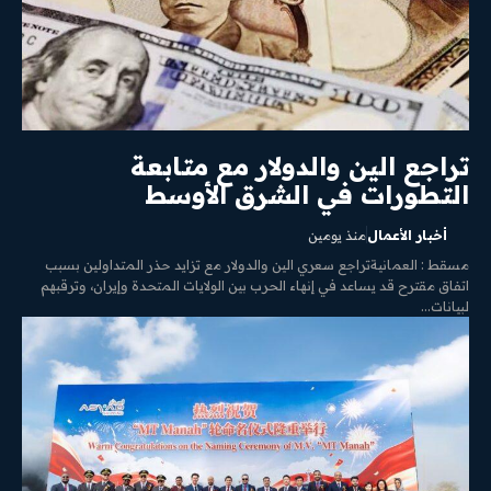
تراجع الين والدولار مع متابعة
التطورات في الشرق الأوسط
أخبار الأعمال
منذ يومين
مسقط : العمانيةتراجع سعري الين والدولار مع تزايد حذر المتداولين بسبب
اتفاق مقترح قد يساعد في إنهاء الحرب بين الولايات المتحدة وإيران، وترقبهم
لبيانات...