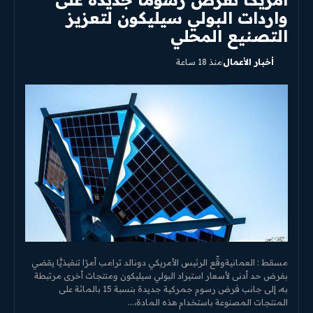
واردات البولي سيليكون لتعزيز
التصنيع المحلي
أخبار الأعمال
منذ 18 ساعة
مسقط : العمانيةوقّع الرئيس الأمريكي دونالد ترامب أمرًا تنفيذيًّا يقضي
بفرض حد أدنى لأسعار استيراد البولي سيليكون ومنتجات أخرى مرتبطة
به، إلى جانب فرض رسوم جمركية جديدة بنسبة 15 بالمائة على
المنتجات المصنوعة باستخدام هذه المادة،...