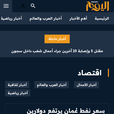
الرئيسية
أهم الأخبار
أخبار العرب والعالم
أخبار رياضية
أخبار عاجلة
مقتل 3 وإصابة 23 آخرين جراء أعمال شغب داخل سجون
سريلانكا
اقتصاد
أخبار الأعمال
أخبار العرب والعالم
أخبار ثقافية
من نحن
أخبار رياضية
تواصل بنا
سياسة الخصوصية
احكام الاستخدام
سعر نفط عُمان يرتفع دولارين