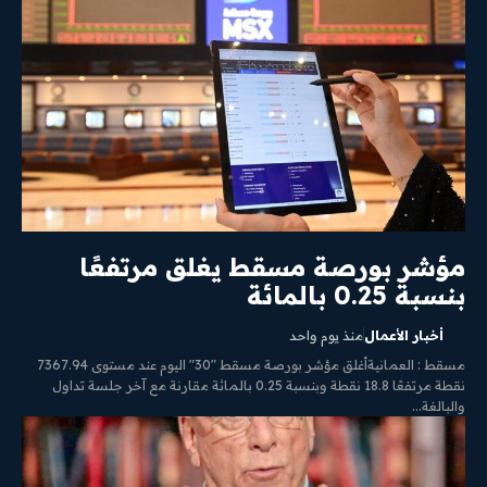
مؤشر بورصة مسقط يغلق مرتفعًا
بنسبة 0.25 بالمائة
أخبار الأعمال
منذ يوم واحد
مسقط : العمانيةأغلق مؤشر بورصة مسقط "30" اليوم عند مستوى 7367.94
نقطة مرتفعًا 18.8 نقطة وبنسبة 0.25 بالمائة مقارنة مع آخر جلسة تداول
والبالغة...