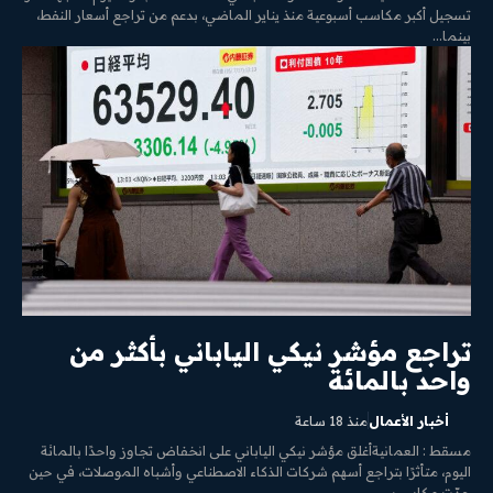
تسجيل أكبر مكاسب أسبوعية منذ يناير الماضي، بدعم من تراجع أسعار النفط،
بينما...
تراجع مؤشر نيكي الياباني بأكثر من
واحد بالمائة
أخبار الأعمال
منذ 18 ساعة
مسقط : العمانيةأغلق مؤشر نيكي الياباني على انخفاض تجاوز واحدًا بالمائة
اليوم، متأثرًا بتراجع أسهم شركات الذكاء الاصطناعي وأشباه الموصلات، في حين
حدّت مكاسب...