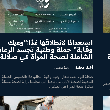
استعدادًا لانطلاقها غدًا:”وعيك
وقاية” حملة وطنية تجسد الرعاي
الشاملة لصحة المرأة في صلالة
أخبار محلية
منذ يومين
صلالة اليوم تحت شعار "وعيك وقاية" تنطلق غدًا (الخميس) الحملة
التوعوية الصحّية الأولى من نوعها، التي تنظمها وزارة الصحة ممثلةً
ظفار
بدائرة صحة المرأة في المركز...