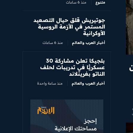
متنوع
منذ 6 ساعات
جوتيريش قلق حيال التصعيد
المستمر في الأزمة الروسية
الأوكرانية
أخبار العرب والعالم
منذ 6 ساعات
بلجيكا تعلن مشاركة 30
ن
عسكريًّا في تدريبات لحلف
الناتو بغرينلاند
أخبار العرب والعالم
منذ ساعة واحدة
 شخص