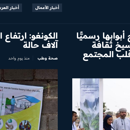
أخبار الأعمال
أخبار العر
بوابها رسميًّا
سيخ ثقافة
آلاف حالة
لب المجتمع
صحة وطب
منذ يوم واحد