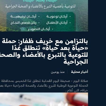
بالتزامن مع خريف ظفار: حملة
«حياة بعد حياة» تنطلق غدًا
للتوعية بالتبرع بالأعضاء والصحة
الجراحية
أخبار محلية
منذ يومين
صلالة اليوم - صحيفة اليوم العُمانية تنطلق غدًا الخميس بمحافظة 
الحملة التوعوية الوطنية للتبرع بالأعضاء والصحة الجراحية «حياة بعد
حياة»، التي تُقام...