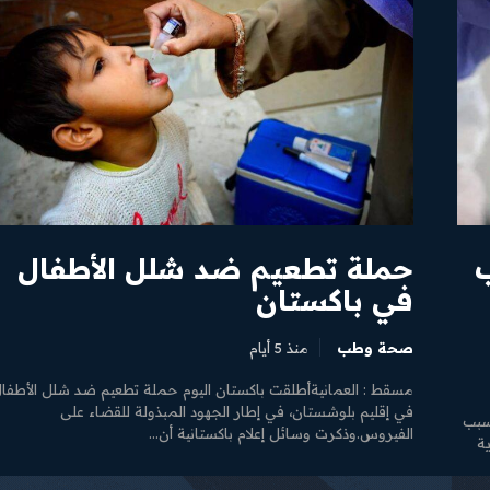
حملة تطعيم ضد شلل الأطفال
في باكستان
صحة وطب
منذ 5 أيام
مسقط : العمانيةأطلقت باكستان اليوم حملة تطعيم ضد شلل الأطفا
في إقليم بلوشستان، في إطار الجهود المبذولة للقضاء على
سبب
الفيروس.وذكرت وسائل إعلام باكستانية أن...
ية