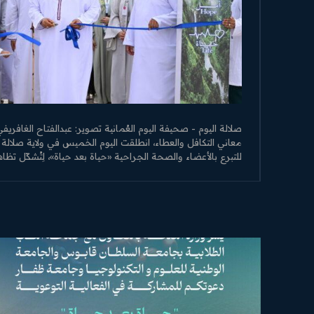
​صلالة اليوم - صحيفة اليوم العُمانية تصوير: عبدالفتاح الغافر
معاني التكافل والعطاء، انطلقت اليوم الخميس في ولاية صلالة أ
للتبرع بالأعضاء والصحة الجراحية «حياة بعد حياة»، لِتُشكّل تظاهرة