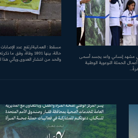
حالة، بينها 1801 وفاة،
ي ​في مشهد إنساني واعد يجسد أسمى
والحد من انتشار العدوى.ويأتي هذا الا
عمال الحملة التوعوية الوطنية
ً...