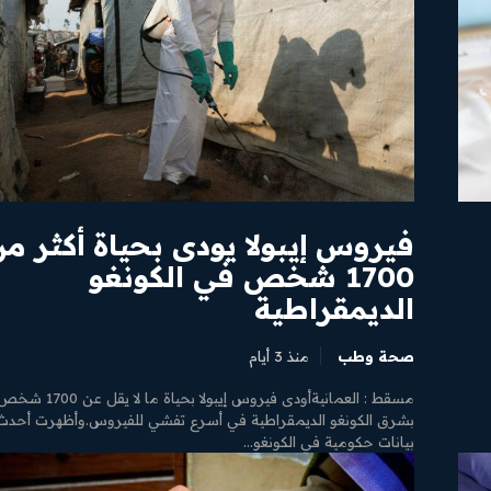
فيروس إيبولا يودى بحياة أكثر م
1700 شخص في الكونغو
الديمقراطية
صحة وطب
منذ 3 أيام
مسقط : العمانيةأودى فيروس إيبولا بحياة ما لا يقل عن 1700
بشرق الكونغو الديمقراطية في أسرع تفشي للفيروس.وأظهرت أحدث
بيانات حكومية في الكونغو...