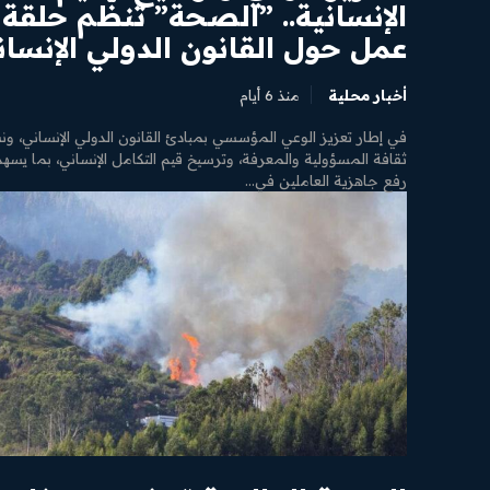
الإنسانية.. ​”الصحة” تنظّم حلقة
عمل حول القانون الدولي الإنسا
أخبار محلية
منذ 6 أيام
​في إطار تعزيز الوعي المؤسسي بمبادئ القانون الدولي الإنساني، ون
ثقافة المسؤولية والمعرفة، وترسيخ قيم التكامل الإنساني، بما يسه
رفع جاهزية العاملين في...