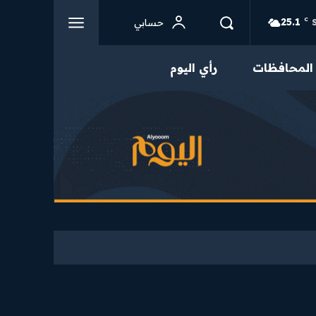
25.1
C
حسابي
المحافظات
رأي اليوم
من نحن
تواصل بنا
سياسة الخصوصية
احكام الاستخدام
محتوى مميز