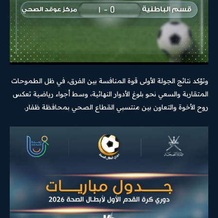
وتؤكد نتائج الجولة الأولى قوة المنافسة بين الفرق، في ظل الطموحات
المتقاربة والسعي نحو بلوغ الأدوار النهائية، وسط أجواء رياضية تعكس
روح الأخوة والتعاون بين منتسبي القطاع الصحي بمحافظة ظفار.