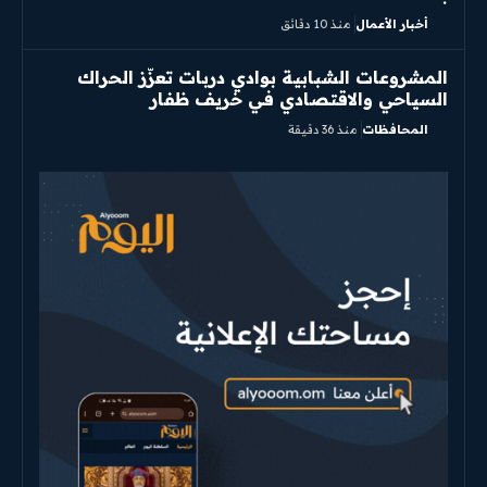
أخبار الأعمال
منذ 10 دقائق
المشروعات الشبابية بوادي دربات تعزّز الحراك
السياحي والاقتصادي في خريف ظفار
المحافظات
منذ 36 دقيقة