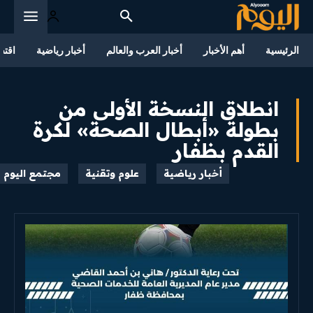
الرئيسية
أهم الأخبار
أخبار العرب والعالم
أخبار رياضية
اقتص
انطلاق النسخة الأولى من
بطولة «أبطال الصحة» لكرة
القدم بظفار
أخبار رياضية
علوم وتقنية
مجتمع اليوم