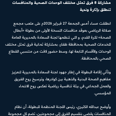
مشاركة 8 فرق تمثل مختلف الوحدات الصحية والمنافسات
تنطلق بإثارة وندية
انطلقت مساء أمس الجمعة 27 فبراير 2026م على ملعب مجمع
صلالة الرياضي بعوقد منافسات النسخة الأولى من بطولة «أبطال
الصحة» لكرة القدم، و التي تنظمها لجنة السعادة بالمديرية العامة
للخدمات الصحية بمحافظة ظفار، بمشاركة ثمانية فرق تمثل مختلف
الوحدات والأقسام التابعة لها، وسط حضور لافت من منتسبي القطاع
الصحي بالمحافظة.
وتأتي إقامة البطولة في إطار جهود لجنة السعادة بالمديرية لتعزيز
مفاهيم الصحة البدنية والذهنية بين كوادرها، وترسيخ روح الفريق
والعمل الجماعي في بيئة تنافسية رياضية تعكس روح الانتماء
المؤسسي.
وأوضح عبدالله الكثيري، رئيس اللجنة المنظمة للبطولة، أن نظام
المنافسات يقضي بتقسيم الفرق إلى مجموعتين، تضم كل مجموعة