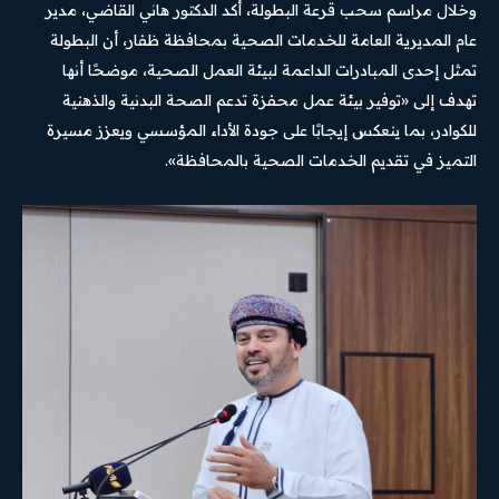
وخلال مراسم سحب قرعة البطولة، أكد الدكتور هاني القاضي، مدير
عام المديرية العامة للخدمات الصحية بمحافظة ظفار، أن البطولة
تمثل إحدى المبادرات الداعمة لبيئة العمل الصحية، موضحًا أنها
تهدف إلى «توفير بيئة عمل محفزة تدعم الصحة البدنية والذهنية
للكوادر، بما ينعكس إيجابًا على جودة الأداء المؤسسي ويعزز مسيرة
التميز في تقديم الخدمات الصحية بالمحافظة».