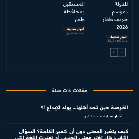
للدولة
المستقبل
بموسم
بمحافظة
خريف ظفار
ظفار
2026
أخبار محلية
منذ ساعتين
أخبار محلية
منذ 60 دقيقة
مقالات ذات صلة
الفرصة حين تجد أهلها… يولد الإبداع !؟
أخبار محلية
منذ ساعتين
كيف يتغير المعنى دون أن تتغير الكلمة؟ السؤال
الثاني: هل تغيّر معنى الحب… أم تغيّرت اللغة التي