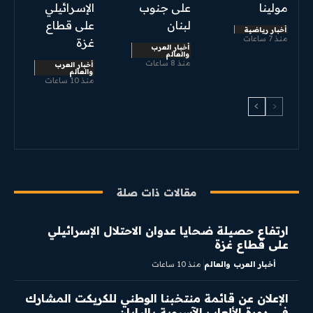
مولينا
على جنوب
الإسرائيلي
لبنان
على قطاع
أخبار رياضية
منذ 7 ساعات
غزة
أخبار العرب
والعالم
منذ 8 ساعات
أخبار العرب
والعالم
منذ 10 ساعات
مقالات ذات صلة
ارتفاع حصيلة ضحايا عدوان الاحتلال الإسرائيلي
على قطاع غزة
أخبار العرب والعالم
منذ 10 ساعات
الإعلان عن قائمة منتخبنا الوطني للكريكت المشارك
في دورة الألعاب الآسيوية باليابان