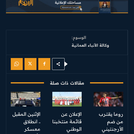
الوسوم:
وكالة الأنباء العمانية
مقالات ذات صلة
روما يقترب
الإعلان عن
الإثنين المقبل
من ضم
قائمة منتخبنا
.. انطلاق
الأرجنتيني
الوطني
معسكر