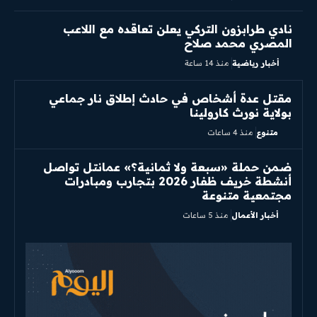
نادي طرابزون التركي يعلن تعاقده مع اللاعب
المصري محمد صلاح
أخبار رياضية
منذ 14 ساعة
مقتل عدة أشخاص في حادث إطلاق نار جماعي
بولاية نورث كارولينا
متنوع
منذ 4 ساعات
ضمن حملة «سبعة ولا ثمانية؟» عمانتل تواصل
أنشطة خريف ظفار 2026 بتجارب ومبادرات
مجتمعية متنوعة
أخبار الأعمال
منذ 5 ساعات