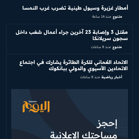
أمطار غزيرة وسيول طينية تضرب غرب النمسا
متنوع
منذ 16 ساعة
مقتل 3 وإصابة 23 آخرين جراء أعمال شغب داخل
سجون سريلانكا
متنوع
منذ 8 ساعات
الاتحاد العُماني للكرة الطائرة يشارك في اجتماع
الاتحادين الآسيوي والدولي ببانكوك
أخبار رياضية
منذ 8 ساعات