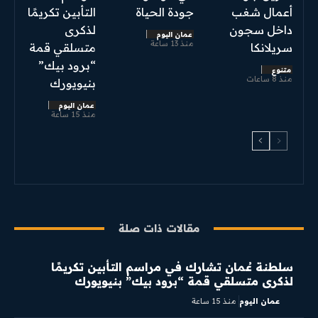
أعمال شغب
جودة الحياة
التأبين تكريمًا
داخل سجون
لذكرى
عمان اليوم
منذ 13 ساعة
سريلانكا
متسلقي قمة
“برود بيك”
متنوع
منذ 8 ساعات
بنيويورك
عمان اليوم
منذ 15 ساعة
مقالات ذات صلة
سلطنة عُمان تشارك في مراسم التأبين تكريمًا
لذكرى متسلقي قمة “برود بيك” بنيويورك
عمان اليوم
منذ 15 ساعة