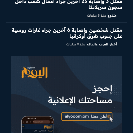
مقتل 3 وإصابة 23 آخرين جراء أعمال شغب داخل
سجون سريلانكا
متنوع
منذ 8 ساعات
مقتل شخصين وإصابة 6 آخرين جراء غارات روسية
على جنوب شرق أوكرانيا
أخبار العرب والعالم
منذ 9 ساعات