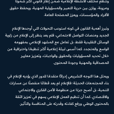
وتنظم مختلف الأنشطة الإعلامية ضمن إطار قانوني أكثر شمولًا
ومرونة، يوازن بين حرية التعبير والمسؤولية المهنية، ويحفظ حقوق
الأفراد والمؤسسات، ويعزز المصلحة العامة.
وتبرز أهمية القانون في كونه استوعب التحولات التي أوجدها الإعلام
الجديد ومنصات التواصل الاجتماعي، فلم يعد ينظر إلى الإعلام من زاوية
الوسائل التقليدية فقط، بل تعامل مع المشهد الإعلامي بمفهومه
الواسع والمتجدد. كما أسس لبيئة إعلامية أكثر تنظيمًا واحترافية من
خلال تحديد المسؤوليات والحقوق والواجبات، وتعزيز معايير
المصداقية والمهنية وجودة المحتوى.
ويمثل هذا التوجه التشريعي إدراكًا متقدمًا للدور الذي يؤديه الإعلام في
بناء المجتمعات الحديثة؛ فالإعلام لم يعد قطاعًا منفصلًا عن مسارات
التنمية، بل أصبح جزءًا من منظومة الأمن الفكري والاجتماعي
والاقتصادي. كما أن تنظيم العمل الإعلامي يسهم في تعزيز الثقة
بالمحتوى الوطني ورفع كفاءته وقدرته على المنافسة والتأثير.