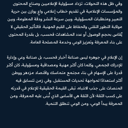
وفي ظل هذه التحولات، تزداد مسؤولية الإعلاميين وصناع المحتوى
والمؤسسات الإعلامية في تقديم خطاب إعلامي واعٍ يوازن بين حرية
التعبير ومتطلبات المسؤولية، وبين سرعة النشر ودقة المعلومة، وبين
مواكبة التطور التقني والحفاظ على القيم المهنية. فالتأثير الحقيقي لا
يُقاس بحجم الوصول أو عدد المشاهدات فحسب، بل بقدرة المحتوى
على بناء المعرفة وتعزيز الوعي وخدمة المصلحة العامة.
إن الإعلام في جوهره ليس صناعة أخبار فحسب، بل صناعة وعي وإدارة
للإدراك الجمعي. وكلما كان أكثر مهنية ومصداقية ومسؤولية، كان أكثر
قدرة على الإسهام في بناء مجتمع متماسك واقتصاد مزدهر ووطن
أكثر استعدادًا لمواجهة تحديات المستقبل. وفي زمن تتسابق فيه
المنصات على جذب الانتباه، تبقى القيمة الحقيقية للإعلام في قدرته
على كسب الثقة؛ لأن الثقة هي الأساس الذي تُبنى عليه المعرفة، ومن
المعرفة يبدأ الوعي، ومن الوعي تنطلق التنمية.