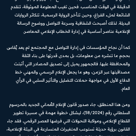
الدقيقة في الوقت المناسب. فحين تغيب المعلومة الموثوقة، تتقدم
الشائعة لملء الفراغ، وحين تتأخر الرواية الرسمية، تتكاثر الروايات
البديلة. لذلك أصبحت الشفافية وسرعة التواصل ووضوح الرسالة
الإعلامية عناصر أساسية في إدارة الخطاب الإعلامي المعاصر.
كما أن نجاح المؤسسات في إدارة التواصل مع المجتمع لم يعد يُقاس
بحجم ما تنشره من معلومات، بل بمدى قدرتها على بناء الثقة
والمحافظة عليها. فالجمهور يميل إلى تصديق المصادر التي أثبتت
مصداقيتها عبر الزمن، وهو ما يجعل الإعلام الرسمي والمهني خط
الدفاع الأول في مواجهة حملات التضليل والتأثير السلبي في الرأي
العام.
ومن هذا المنطلق، جاء صدور قانون الإعلام العُماني الجديد بالمرسوم
السلطاني رقم (58/2024)، ليشكل خطوة مهمة في مسيرة تطوير
القطاع الإعلامي ومواكبة التحولات التي فرضها العصر الرقمي. فقد جاء
القانون برؤية حديثة تستوعب المتغيرات المتسارعة في البيئة الإعلامية،