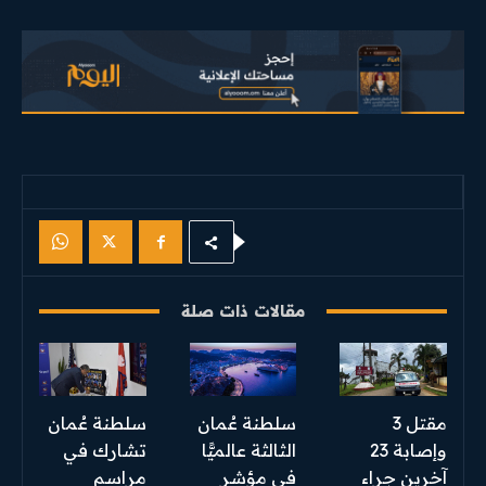
مقالات ذات صلة
مقتل 3
سلطنة عُمان
سلطنة عُمان
وإصابة 23
الثالثة عالميًّا
تشارك في
آخرين جراء
في مؤشر
مراسم