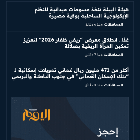
هيئة البيئة تنفذ مسوحات ميدانية للنظم
الإيكولوجية الساحلية بولاية مصيرة
المحافظات
منذ 6 دقائق
غدًا.. انطلاق معرض “ريفي ظفار 2026” لتعزيز
تمكين المرأة الريفية بصلالة
المحافظات
منذ 7 دقائق
أكثر من 471 مليون ريال عُماني تمويلات إسكانية لـ
“بنك الإسكان العُماني” في جنوب الباطنة والبريمي
المحافظات
منذ 8 دقائق