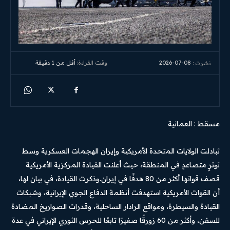
2026-07-08
وقت القراءة:
أقل من 1
دقيقة
نشرت :
مسقط : العمانية
تبادلت الولايات المتحدة الأمريكية وإيران الهجمات العسكرية وسط
توترٍ متصاعدٍ في المنطقة، حيث أعلنت القيادة المركزية الأمريكية
قصف قواتها أكثر من 80 هدفًا في إيران.وذكرت القيادة، في بيان لها،
أن القوات الأمريكية استهدفت أنظمة الدفاع الجوي الإيرانية، وشبكات
القيادة والسيطرة، ومواقع الرادار الساحلية، وقدرات الصواريخ المضادة
للسفن، وأكثر من 60 زورقًا صغيرًا تابعًا للحرس الثوري الإيراني في عدة