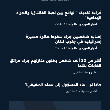
قراءة نقدية: “الواقع بين لعبة الفانتازيا والجرأة
الإبداعية”
أخبار العرب والعالم
منذ 3 ساعات
إصابة شخصين جراء سقوط طائرة مسيرة
إسرائيلية في جنوب لبنان
أخبار العرب والعالم
منذ 4 ساعات
أكثر من 20 ألف شخص يخلون منازلهم جراء حرائق
الغابات بكندا
متنوع
منذ ساعتين
ماذا لو… عاد المسؤول إلى عمله الحقيقي؟
أخبار محلية
منذ ساعتين