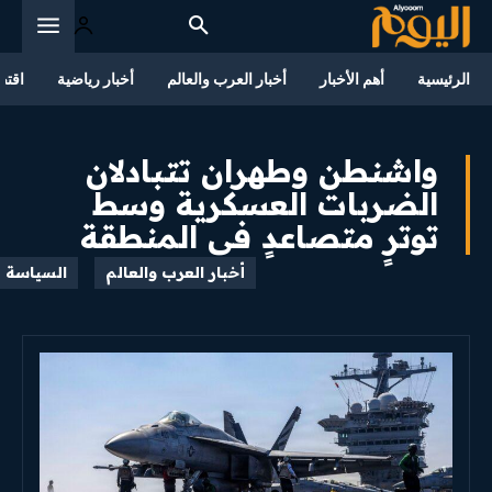
الرئيسية
أهم الأخبار
أخبار العرب والعالم
أخبار رياضية
اقتص
واشنطن وطهران تتبادلان
الضربات العسكرية وسط
توترٍ متصاعدٍ في المنطقة
أخبار العرب والعالم
السياسة