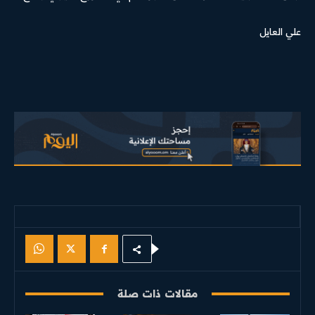
علي العايل
مقالات ذات صلة