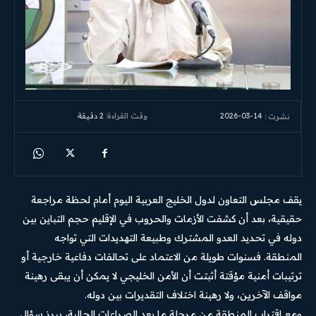
2026-03-14
وقت القراءة:
2
دقيقة
نشرت :
يقف مجلس التعاون لدول الخليج العربية اليوم أمام لحظة مراجعة
حقيقية، بعد أن كشفت الأزمات والحروب في الإقليم حجم التباين بين
دوله في تحديد العدو المشترك وطبيعة التهديدات التي تواجه
المنطقة. فسنوات طويلة من الاعتماد على تحالفات دفاعية خارجية أو
ترتيبات أمنية مؤقتة أثبتت أن الأمن الخليجي لا يمكن أن يبقى رهينة
مواقف الآخرين، ولا رهينة اختلاف التقديرات بين دوله.
ومع اقتراب المنطقة من مرحلة ما بعد الصراعات الحالية، يبرز سؤال