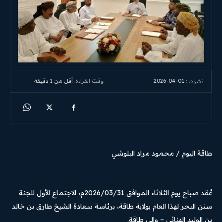
2026-04-01
وقت القراءة:
أقل من 1
دقيقة
نشرت :
طاقة اليوم / محمود مراد البلوشي
عُقد صباح يوم الثلاثاء الموافق 2026/03/31م، الاجتماع الأول للجنة
سنن البحر لهذا العام بولاية طاقة، برئاسة سعادة الشيخ طارق بن خالد
بن الوليد الهنائي – والي طاقة.