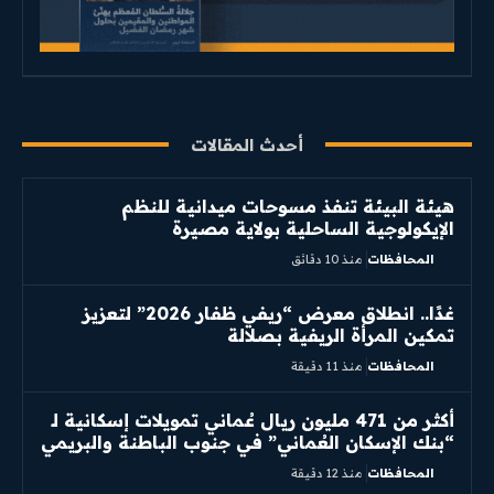
أحدث المقالات
هيئة البيئة تنفذ مسوحات ميدانية للنظم
الإيكولوجية الساحلية بولاية مصيرة
المحافظات
منذ 10 دقائق
غدًا.. انطلاق معرض “ريفي ظفار 2026” لتعزيز
تمكين المرأة الريفية بصلالة
المحافظات
منذ 11 دقيقة
أكثر من 471 مليون ريال عُماني تمويلات إسكانية لـ
“بنك الإسكان العُماني” في جنوب الباطنة والبريمي
المحافظات
منذ 12 دقيقة