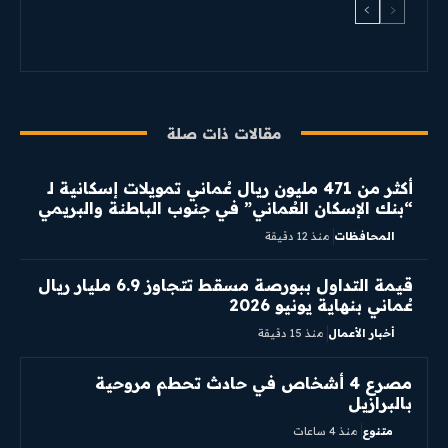
مقالات ذات صلة
أكثر من 471 مليون ريال عُماني تمويلات إسكانية لـ
“بنك الإسكان العُماني” في جنوب الباطنة والبريمي
المحافظات
منذ 12 دقيقة
قيمة التداول ببورصة مسقط تتجاوز 6.9 مليار ريال
عُماني بنهاية يونيو 2026
أخبار الأعمال
منذ 15 دقيقة
مصرع 4 أشخاص في حادث تحطم مروحية
بالبرازيل
متنوع
منذ 4 ساعات