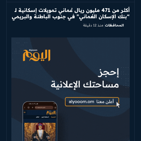
أكثر من 471 مليون ريال عُماني تمويلات إسكانية لـ
“بنك الإسكان العُماني” في جنوب الباطنة والبريمي
المحافظات
منذ 12 دقيقة