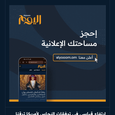
ارتفاع قياسي في تدفقات النحاس لأمريكا ترقبًا