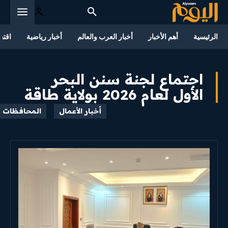
الرئيسية
أهم الأخبار
أخبار العرب والعالم
أخبار رياضية
اقتص
اجتماع لجنة سنن البحر
الأول لعام 2026 بولاية طاقة
أخبار الأعمال
المحافظات