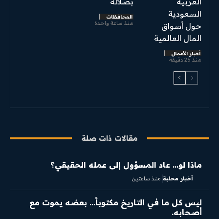
العربية
بصلالة
السعودية
المحافظات
منذ ساعة واحدة
حول أسواق
المال العالمية
أخبار الأعمال
منذ 25 دقيقة
مقالات ذات صلة
ماذا لو… عاد المسؤول إلى عمله الحقيقي؟
أخبار محلية
منذ ساعتين
ليس كل ما في التاريخ مكتوباً… بعضه يموت مع
أصحابه.