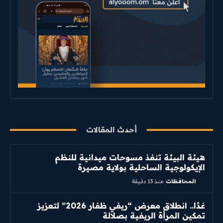
أحدث المقالات
هيئة البيئة تنفذ مسوحات ميدانية للنظم
الإيكولوجية الساحلية بولاية مصيرة
المحافظات
منذ 13 دقيقة
غدًا.. انطلاق معرض “ريفي ظفار 2026” لتعزيز
تمكين المرأة الريفية بصلالة