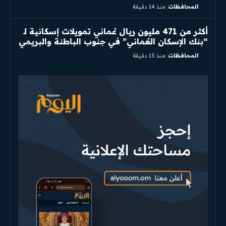
المحافظات
منذ 14 دقيقة
أكثر من 471 مليون ريال عُماني تمويلات إسكانية لـ
“بنك الإسكان العُماني” في جنوب الباطنة والبريمي
المحافظات
منذ 15 دقيقة