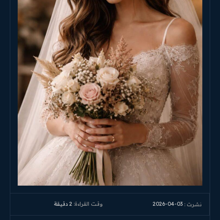
2026-04-03
وقت القراءة:
2
دقيقة
نشرت :