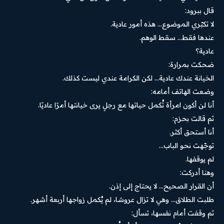
قال ببرود:
لا تكبّري الموضوع… هذه أمور عادية.
عندها فقط… سقط الوهم.
عادية؟
ضحكت بمرارة:
الخيانة عندك عادية… لكن الكرامة عندي ليست كذلك.
وضعت الهاتف أمامه:
أنا لن أكون امرأة تُكمل حياتها مع رجلٍ يرى خيانتها أمرًا عاديًا.
ثم قالت بحزم:
أنا أستحق أكثر.
توجّهت نحو الباب…
لم يوقفها.
وهنا أدركت:
أن القرار الصحيح… لا يحتاج إلى إذن.
طلبت الطلاق… وهي لا تزال عروسًا، لم يُكمل زواجها أربعة أشهر.
ثم وقفت أمام نفسها، تسأل: