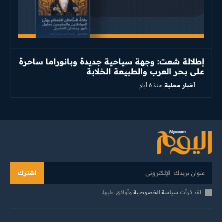
إطلالة شعت: وجهة سياحية جديدة وبانوراما ساحرة
على بحر العرب والطبيعة الخلابة
أخبار محلية
منذ 6 أيام
اشترك
لقد قرأت
سياسة الخصوصية
وأوافق عليها.