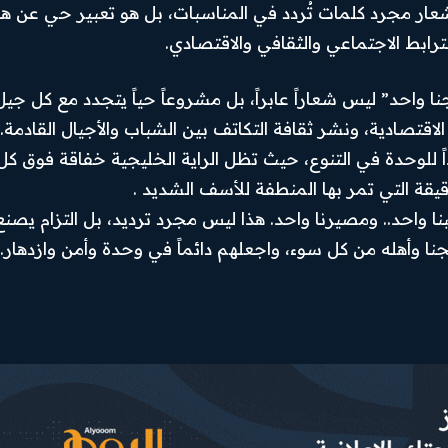
شعار مجرد كلمات تُردد في المناسبات، بل هو تعبير حي عن هو
Instagram
رابط الاجتماعي والثقافي والاقتصادي.
X
واحد” ليس شعاراً عابراً، بل مشروعاً حياً يتجدد مع كل جيل
Youtube
اقتصادية، ونشر ثقافة التكاتف بين الشباب والأجيال القادمة.
اً للوحدة في التنوع، حيث تظل الراية الخليجية خفاقة فوق كل
قيقة التي تمر بها المنطفة للأسف الشديد .
بنا واحد.. ومصيرنا واحد. هذا ليس مجرد ترديد، بل التزام يصنع
نا وأهله من كل سوء، واجعلهم دائماً في وحدة وأمن وازدهار.