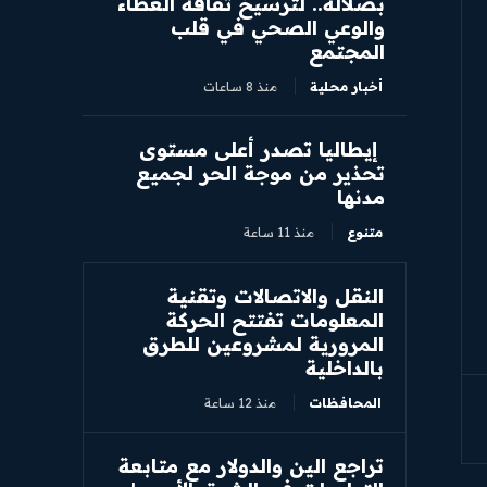
بصلالة.. لترسيخ ثقافة العطاء
والوعي الصحي في قلب
المجتمع
أخبار محلية
منذ 8 ساعات
إيطاليا تصدر أعلى مستوى
تحذير من موجة الحر لجميع
مدنها
متنوع
منذ 11 ساعة
النقل والاتصالات وتقنية
المعلومات تفتتح الحركة
المرورية لمشروعين للطرق
بالداخلية
المحافظات
منذ 12 ساعة
تراجع الين والدولار مع متابعة