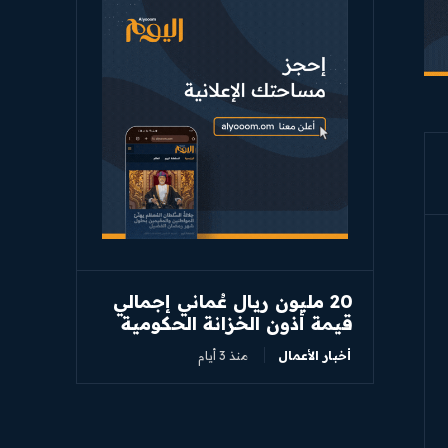
20 مليون ريال عُماني إجمالي
قيمة أذون الخزانة الحكومية
أخبار الأعمال
منذ 3 أيام