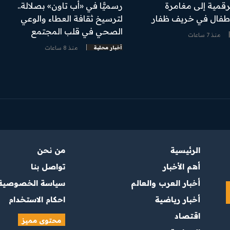
رقمية إلى مغامرة
رسميًّا في «أب تاون» بصلالة..
أطفال في خريف ظفار
لترسيخ ثقافة العطاء والوعي
الصحي في قلب المجتمع
منذ 7 ساعات
أخبار محلية
منذ 8 ساعات
الرئيسية
من نحن
أهم الأخبار
تواصل بنا
أخبار العرب والعالم
سياسة الخصوصية
أخبار رياضية
احكام الاستخدام
اقتصاد
محتوى مميز