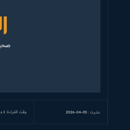
وقت القراءة:
1
دق
2026-04-05
نشرت :