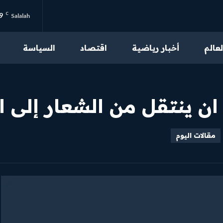
9
C
Salalah
لعالم
أخبار رياضية
اقتصاد
السياسة
من نحن
تواصل بنا
ان ينتقل من الشعار إلى 
سياسة الخصوصية
احكام الاستخدام
مقالات اليوم
محتوى مميز
اقرأ مقالاتنا الحصرية