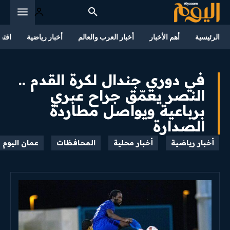
الرئيسية
أهم الأخبار
أخبار العرب والعالم
أخبار رياضية
اقتص
في دوري جندال لكرة القدم ..
النصر يعمّق جراح عبري
برباعية ويواصل مطاردة
الصدارة
أخبار رياضية
أخبار محلية
المحافظات
عمان اليوم