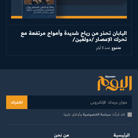
اليابان تحذر من رياح شديدة وأمواج مرتفعة مع
تحرك الإعصار /دولفين/
متنوع
منذ 3 أيام
اشترك
لقد قرأت
سياسة الخصوصية
وأوافق عليها.
الرئيسية
من نحن