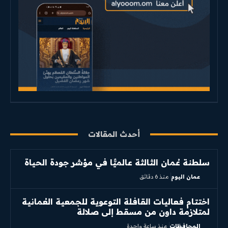
أحدث المقالات
سلطنة عُمان الثالثة عالميًّا في مؤشر جودة الحياة
عمان اليوم
منذ 6 دقائق
اختتام فعاليات القافلة التوعوية للجمعية العُمانية
لمتلازمة داون من مسقط إلى صلالة
المحافظات
منذ ساعة واحدة