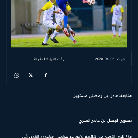
2026-04-05
وقت القراءة:
1
دقيقة
نشرت :
متابعة: عادل بن رمضان مستهيل
تصوير: فيصل بن عامر العبري
عزز نادي النصر من نتائجه الإيجابية وواصل حضوره القوي في