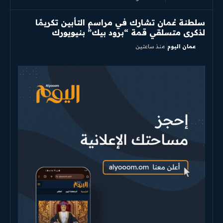
سلطنة عُمان تشارك في مراسم التأبين تكريمًا
لذكرى متسلقي قمة “برود بيك” بنيويورك
عمان اليوم
منذ ساعتين