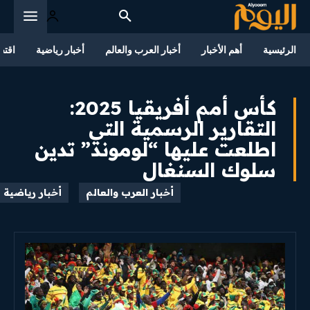
الرئيسية
أهم الأخبار
أخبار العرب والعالم
أخبار رياضية
اقتص
كأس أمم أفريقيا 2025:
التقارير الرسمية التي
اطلعت عليها “لوموند” تدين
سلوك السنغال
أخبار العرب والعالم
أخبار رياضية