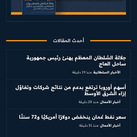
أحدث المقالات
جلالة السُّلطان المعظم يهنئ رئيس جمهورية
ساحل العاج
الأخبار السلطانية
منذ 19 دقيقة
أسهم أوروبا ترتفع بدعم من نتائج شركات وتفاؤل
إزاء الشرق الأوسط
أخبار الأعمال
منذ 28 دقيقة
سعر نفط عُمان ينخفض دولارًا أمريكيًّا و72 سنتًا
أخبار الأعمال
منذ 31 دقيقة