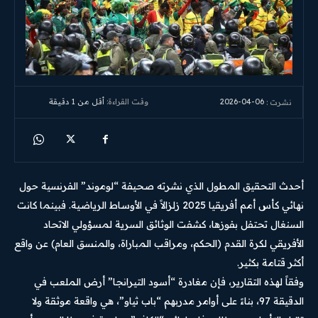
2026-04-06
وقت القراءة:
أقل من 1
دقيقة
نشرت :
أحدث التحقيق المطول الذي نشرته صحيفة “لوموند” الفرنسية حول
نهائي كأس أمم أفريقيا 2025 زلزالاً في الأوساط الرياضية. فبينما كانت
السنغال تحتفل بفوزها، كشفت الوثائق السرية لمسؤولي الاتحاد
الأفريقي لكرة القدم (الحكم، ومراقب المباراة، والمنسق العام) عن واقع
أكثر قتامة بكثير.
وفقاً لهذه التقارير، فإن مغادرة “أسود التيرانجا” أرض الملعب في
الدقيقة 97، بناءً على أوامر مدربهم “باب ثياو”، هي واقعة موثقة ولا