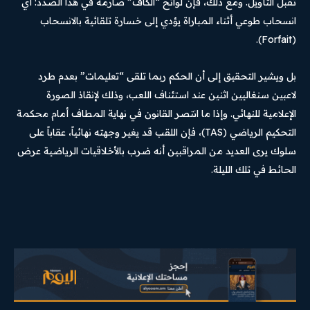
تقبل التأويل. ومع ذلك، فإن لوائح “الكاف” صارمة في هذا الصدد: أي
انسحاب طوعي أثناء المباراة يؤدي إلى خسارة تلقائية بالانسحاب
(Forfait).
بل ويشير التحقيق إلى أن الحكم ربما تلقى “تعليمات” بعدم طرد
لاعبين سنغاليين اثنين عند استئناف اللعب، وذلك لإنقاذ الصورة
الإعلامية للنهائي. وإذا ما انتصر القانون في نهاية المطاف أمام محكمة
التحكيم الرياضي (TAS)، فإن اللقب قد يغير وجهته نهائياً، عقاباً على
سلوك يرى العديد من المراقبين أنه ضرب بالأخلاقيات الرياضية عرض
الحائط في تلك الليلة.