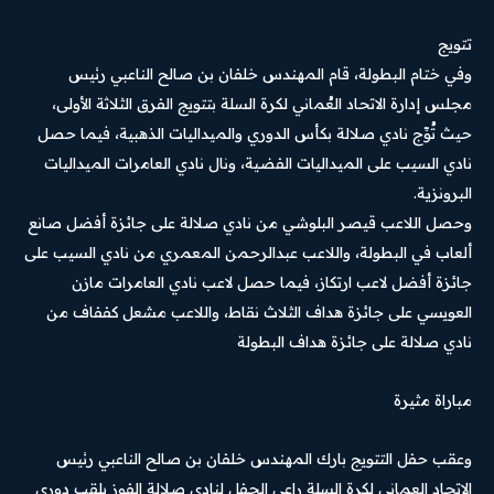
تتويج
وفي ختام البطولة، قام المهندس خلفان بن صالح الناعبي رئيس
مجلس إدارة الاتحاد العُماني لكرة السلة بتتويج الفرق الثلاثة الأولى،
حيث تُوِّج نادي صلالة بكأس الدوري والميداليات الذهبية، فيما حصل
نادي السيب على الميداليات الفضية، ونال نادي العامرات الميداليات
البرونزية.
وحصل اللاعب قيصر البلوشي من نادي صلالة على جائزة أفضل صانع
ألعاب في البطولة، واللاعب عبدالرحمن المعمري من نادي السيب على
جائزة أفضل لاعب ارتكاز، فيما حصل لاعب نادي العامرات مازن
العويسي على جائزة هداف الثلاث نقاط، واللاعب مشعل كففاف من
نادي صلالة على جائزة هداف البطولة
مباراة مثيرة
وعقب حفل التتويج بارك المهندس خلفان بن صالح الناعبي رئيس
الاتحاد العماني لكرة السلة راعي الحفل لنادي صلالة الفوز بلقب دوري