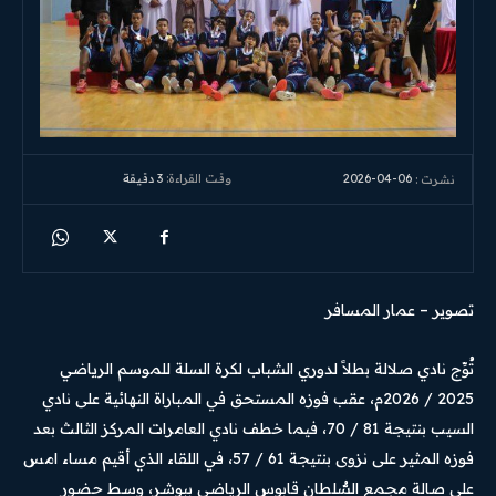
2026-04-06
وقت القراءة:
3
دقيقة
نشرت :
تصوير – عمار المسافر
تُوِّج نادي صلالة بطلاً لدوري الشباب لكرة السلة للموسم الرياضي
2025 / 2026م، عقب فوزه المستحق في المباراة النهائية على نادي
السيب بنتيجة 81 / 70، فيما خطف نادي العامرات المركز الثالث بعد
فوزه المثير على نزوى بنتيجة 61 / 57، في اللقاء الذي أقيم مساء امس
على صالة مجمع السُّلطان قابوس الرياضي ببوشر، وسط حضور