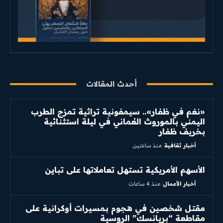
أحدث المقالات
«نغم في ظفار».. سيمفونية تراثية تمزج الطرب
اليمني بالموروث العُماني في ليلة استثنائية
بخريف ظفار
أخبار ثقافية
منذ ساعتين
الأسهم الأمريكية تستهل تعاملاتها على تباين
أخبار الأعمال
منذ 4 ساعات
مقتل شخصين في هجوم بمسيرات أوكرانية على
مقاطعة “بريانسك” الروسية