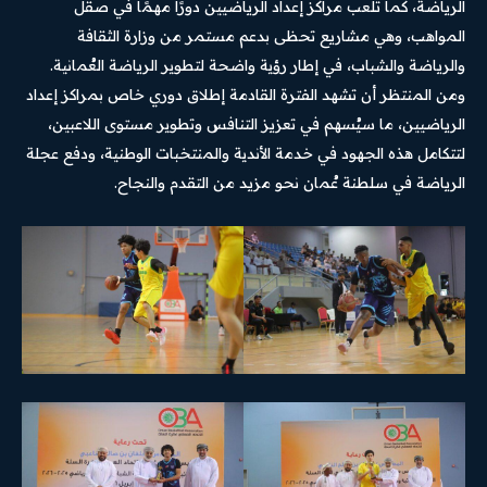
الرياضة، كما تلعب مراكز إعداد الرياضيين دورًا مهمًا في صقل
المواهب، وهي مشاريع تحظى بدعم مستمر من وزارة الثقافة
والرياضة والشباب، في إطار رؤية واضحة لتطوير الرياضة العُمانية.
ومن المنتظر أن تشهد الفترة القادمة إطلاق دوري خاص بمراكز إعداد
الرياضيين، ما سيُسهم في تعزيز التنافس وتطوير مستوى اللاعبين،
لتتكامل هذه الجهود في خدمة الأندية والمنتخبات الوطنية، ودفع عجلة
الرياضة في سلطنة عُمان نحو مزيد من التقدم والنجاح.