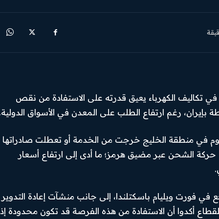
يقة
ا في تكاليف الكهرباء يعيق قدرته على الاستفادة من نقص
طة بإيران، رغم ارتفاع الطلب على المعدن في الأسواق الدولية.
نيوم في منطقة الخليج خرجت من الخدمة أو تعطلت صادراتها
 حركة الشحن عبر مضيق هرمز؛ ما أدى إلى ارتفاع أسعار
.
ع في فورت ويليام باسكتلندا، إلى جانب منشآت إعادة التدوير
القطاع أكدوا أن الاستفادة من هذه الفرصة قد تكون محدودة إذا