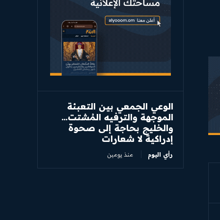
الوعي الجمعي بين التعبئة
الموجهة والترفيه المُشتت…
والخليج بحاجة إلى صحوة
إدراكية لا شعارات
رأي اليوم
منذ يومين