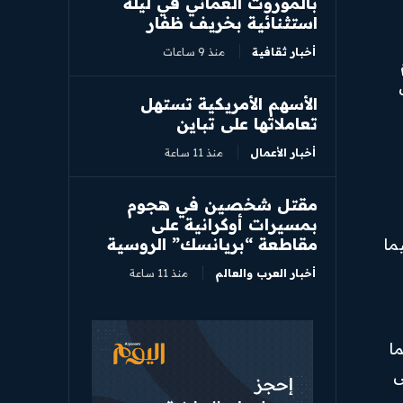
بالموروث العُماني في ليلة
استثنائية بخريف ظفار
أخبار ثقافية
منذ 9 ساعات
الأسهم الأمريكية تستهل
تعاملاتها على تباين
أخبار الأعمال
منذ 11 ساعة
مقتل شخصين في هجوم
بمسيرات أوكرانية على
مقاطعة “بريانسك” الروسية
ما
أخبار العرب والعالم
منذ 11 ساعة
كما
% مقارنة بنسبة 50% على