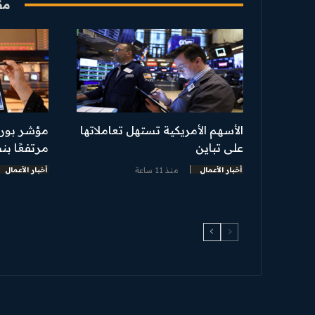
مق
الأسهم الأمريكية تستهل تعاملاتها
مؤشر بور
على تباين
مرتفعًا بنسبة 0.25
أخبار الأعمال
منذ 11 ساعة
أخبار الأعمال