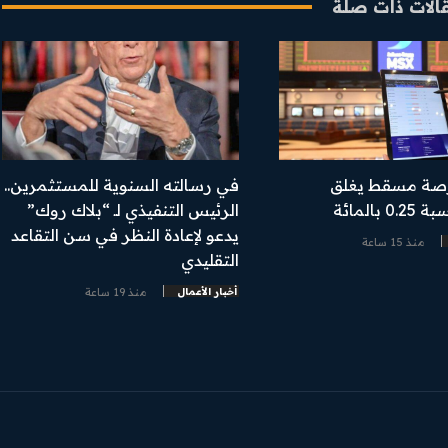
الات ذات صلة
صة مسقط يغلق
في رسالته السنوية للمستثمرين..
 بالمائة
الرئيس التنفيذي لـ “بلاك روك”
يدعو لإعادة النظر في سن التقاعد
منذ 15 ساعة
التقليدي
أخبار الأعمال
منذ 19 ساعة