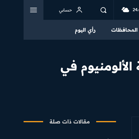
24.
حسابي
المحافظات
رأي اليوم
الألومنيوم في
مقالات ذات صلة