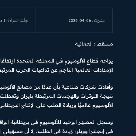
وقت القراءة:
1
دق
2026-04-06
نشرت :
مسقط : العمانية
يواجه قطاع الألومنيوم في المملكة المتحدة ارتفاعً
الإمدادات العالمية الناجم عن تداعيات الحرب المرتب
وأفادت شركات صناعية بأن عددًا من مصانع الألوم
نتيجة التوترات والهجمات المرتبطة بإيران وتعطلت
الألومنيوم عالميًّا وزيادة الطلب على الإنتاج البريطاني
وسجل المصهر الوحيد للألومنيوم في بريطانيا، الواق
في إنجلترا وويلز، زيادة في الطلب، إلا أن مسؤولي 