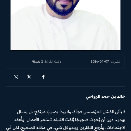
2026-04-07
وقت القراءة:
2
دقيقة
نشرت :
خالد بن حمد الرواحي
لا يأتي الفشل المؤسسي فجأة، ولا يبدأ بصوتٍ مرتفع؛ بل يتسلل
بهدوء، دون أن يُحدِث ضجيجًا يُلفت الانتباه. تستمر الأعمال، وتُعقد
الاجتماعات، وتُرفع التقارير، ويبدو كل شيء في مكانه الصحيح. لكن في