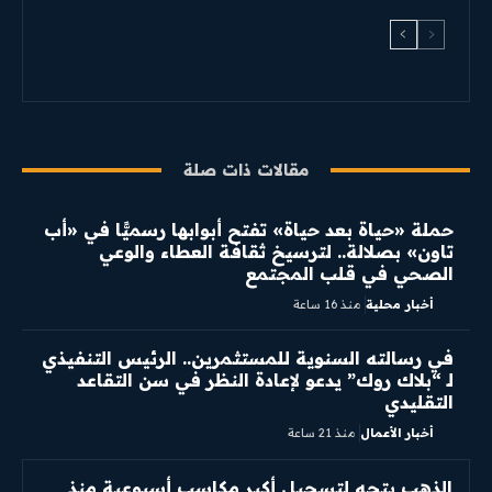
مقالات ذات صلة
​حملة «حياة بعد حياة» تفتح أبوابها رسميًّا في «أب
تاون» بصلالة.. لترسيخ ثقافة العطاء والوعي
الصحي في قلب المجتمع
أخبار محلية
منذ 16 ساعة
في رسالته السنوية للمستثمرين.. الرئيس التنفيذي
لـ “بلاك روك” يدعو لإعادة النظر في سن التقاعد
التقليدي
أخبار الأعمال
منذ 21 ساعة
الذهب يتجه لتسجيل أكبر مكاسب أسبوعية منذ