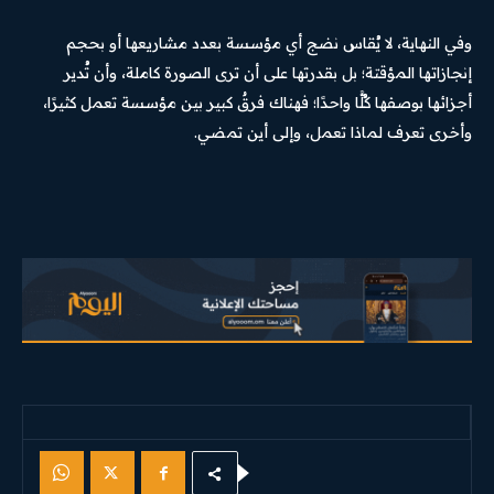
وفي النهاية، لا يُقاس نضج أي مؤسسة بعدد مشاريعها أو بحجم
إنجازاتها المؤقتة؛ بل بقدرتها على أن ترى الصورة كاملة، وأن تُدير
أجزائها بوصفها كُلًّا واحدًا؛ فهناك فرقٌ كبير بين مؤسسة تعمل كثيرًا،
وأخرى تعرف لماذا تعمل، وإلى أين تمضي.