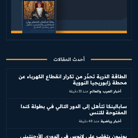
أحدث المقالات
الطاقة الذرية تحذّر من تكرار انقطاع الكهرباء عن
محطة زابوريجيا النووية
أخبار العرب والعالم
منذ 33 دقيقة
سابالينكا تتأهل إلى الدور التالي في بطولة كندا
المفتوحة للتنس
أخبار رياضية
منذ 48 دقيقة
يونيون يتغلب على لانوس في الدوري الأرجنتيني