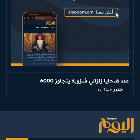
عدد ضحايا زلزالي فنزويلا يتجاوز 6000
متنوع
منذ 3 أيام