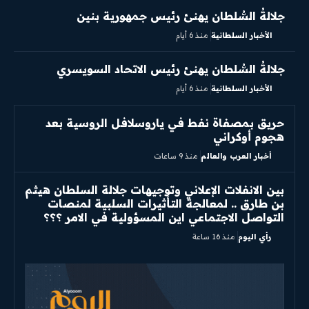
جلالةُ السُّلطان يهنئ رئيس جمهورية بنين
الأخبار السلطانية
منذ 6 أيام
جلالةُ السُّلطان يهنئ رئيس الاتحاد السويسري
الأخبار السلطانية
منذ 6 أيام
حريق بمصفاة نفط في ياروسلافل الروسية بعد
هجوم أوكراني
أخبار العرب والعالم
منذ 9 ساعات
بين الانفلات الإعلاني وتوجيهات جلالة السلطان هيثم
بن طارق .. لمعالجة التأثيرات السلبية لمنصات
التواصل الاجتماعي اين المسؤولية في الامر ؟؟؟
رأي اليوم
منذ 16 ساعة