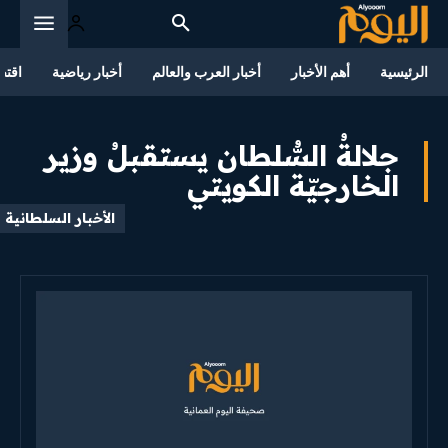
الرئيسية
أهم الأخبار
أخبار العرب والعالم
أخبار رياضية
اقتص
جلالةُ السُّلطان يستقبلُ وزير
الخارجيّة الكويتي
الأخبار السلطانية