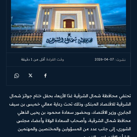
2026-04-07
وقت القراءة:
أقل من 1
دقيقة
نشرت :
تحتفي محافظة شمال الشرقية غدًا الأربعاء بحفل ختام جوائز شمال
الشرقية للاقتصاد المبتكر، وذلك تحت رعاية معالي خميس بن سيف
الجابري وزير الاقتصاد، وبحضور سعادة محمود بن يحيى الذهلي
محافظ شمال الشرقية، وأصحاب السعادة الولاة وأعضاء مجلس
الشورى، إلى جانب عدد من المسؤولين والمختصين والمهتمين
بالشأن الاقتصادي والتنموي.