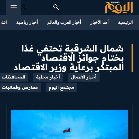
الرئيسية
أهم الأخبار
أخبار العرب والعالم
أخبار رياضية
اقتص
شمال الشرقية تحتفي غدًا
بختام جوائز الاقتصاد
المبتكر برعاية وزير الاقتصاد
أخبار الأعمال
أخبار محلية
المحافظات
مجتمع اليوم
معارض وفعاليات