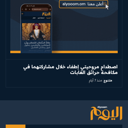
اصطدام مروحيتي إطفاء خلال مشاركتهما في
مكافحة حرائق الغابات
متنوع
منذ 7 أيام