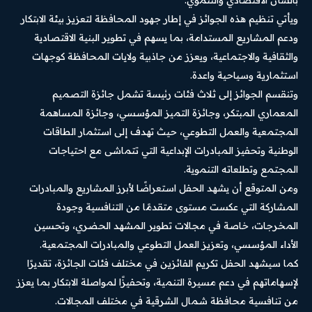
ويأتي تنظيم هذه الجوائز في إطار جهود المحافظة لتعزيز بيئة الابتكار
ودعم المشاريع المستدامة، بما يسهم في تطوير البنية الاقتصادية
والثقافية والاجتماعية، ويعزز من جاذبية ولايات المحافظة كوجهات
استثمارية وسياحية واعدة.
وتنقسم الجوائز إلى ثلاث فئات رئيسة تشمل جائزة التصميم
المعماري المبتكر، وجائزة التميز المؤسسي، وجائزة المساهمة
المجتمعية والعمل التطوعي، حيث تهدف إلى استثمار الطاقات
الوطنية وتحفيز المبادرات الإبداعية التي تتماشى مع احتياجات
المجتمع وتطلعاته التنموية.
ومن المتوقع أن يشهد الحفل استعراضًا لأبرز المشاريع والمبادرات
المشاركة التي عكست مستوى متقدمًا من التنافسية وجودة
المخرجات، خاصة في مجالات تطوير المشهد الحضري، وتحسين
الأداء المؤسسي، وتعزيز العمل التطوعي والمبادرات المجتمعية.
كما سيشهد الحفل تكريم الفائزين في مختلف فئات الجائزة، تقديرًا
لإسهاماتهم في دعم مسيرة التنمية، وتحفيزًا لمواصلة الابتكار بما يعزز
من تنافسية محافظة شمال الشرقية في مختلف المجالات.