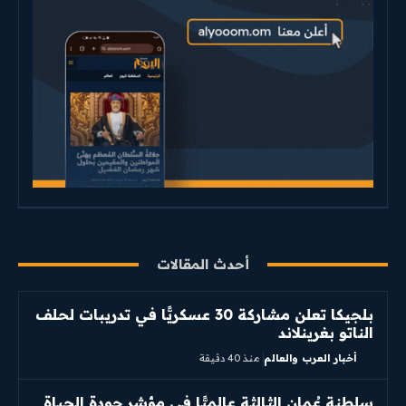
أحدث المقالات
بلجيكا تعلن مشاركة 30 عسكريًّا في تدريبات لحلف
الناتو بغرينلاند
أخبار العرب والعالم
منذ 40 دقيقة
سلطنة عُمان الثالثة عالميًّا في مؤشر جودة الحياة