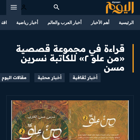
الرئيسية
أهم الأخبار
أخبار العرب والعالم
أخبار رياضية
اقتص
قراءة في مجموعة قصصية
«من علو ٢» للكاتبة نسرين
مسن
أخبار ثقافية
أخبار محلية
مقالات اليوم