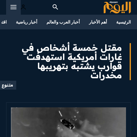
الرئيسية
أهم الأخبار
أخبار العرب والعالم
أخبار رياضية
اقتص
مقتل خمسة أشخاص في
غارات أمريكية استهدفت
قوارب يشتبه بتهريبها
مخدرات
متنوع