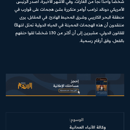
شخصًا واحدًا نجا من الغارات. وفي الأشهر الأخيرة، أصدر الرئيس
الأمريكي دونالد ترامب أوامر متكررة بشن هجمات على قوارب في
منطقة البحر الكاريبي وشرق المحيط الهادئ. في المقابل، يرى
منتقدون أن هذه الهجمات المميتة في المياه الدولية تمثل انتهاكًا
للقانون الدولي، مشيرين إلى أن أكثر من 130 شخصًا لقوا حتفهم
بالفعل، وفق أرقام رسمية.
الوسوم:
وكالة الأنباء العمانية