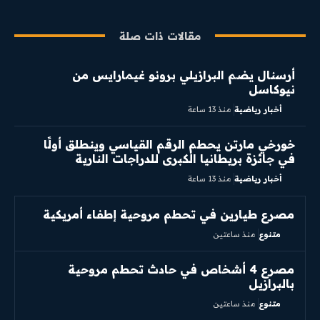
مقالات ذات صلة
أرسنال يضم البرازيلي برونو غيمارايس من
نيوكاسل
أخبار رياضية
منذ 13 ساعة
خورخي مارتن يحطم الرقم القياسي وينطلق أولًا
في جائزة بريطانيا الكبرى للدراجات النارية
أخبار رياضية
منذ 13 ساعة
مصرع طيارين في تحطم مروحية إطفاء أمريكية
متنوع
منذ ساعتين
مصرع 4 أشخاص في حادث تحطم مروحية
بالبرازيل
متنوع
منذ ساعتين