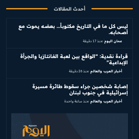
أحدث المقالات
ليس كل ما في التاريخ مكتوباً… بعضه يموت مع
أصحابه.
عمان اليوم
منذ 17 دقيقة
قراءة نقدية: “الواقع بين لعبة الفانتازيا والجرأة
الإبداعية”
أخبار العرب والعالم
منذ 26 دقيقة
إصابة شخصين جراء سقوط طائرة مسيرة
إسرائيلية في جنوب لبنان
أخبار العرب والعالم
منذ ساعة واحدة