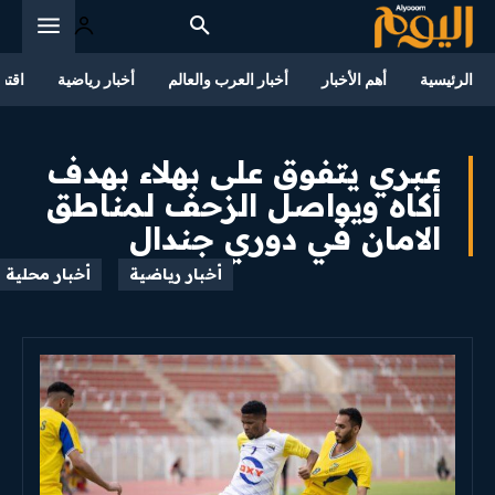
الرئيسية
أهم الأخبار
أخبار العرب والعالم
أخبار رياضية
اقتص
عبري يتفوق على بهلاء بهدف
أكاه ويواصل الزحف لمناطق
الامان في دوري جندال
أخبار رياضية
أخبار محلية