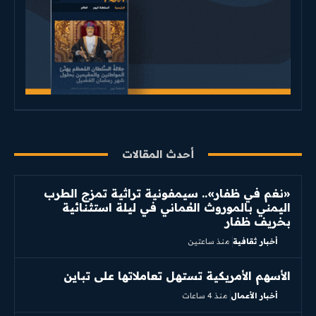
أحدث المقالات
«نغم في ظفار».. سيمفونية تراثية تمزج الطرب
اليمني بالموروث العُماني في ليلة استثنائية
بخريف ظفار
أخبار ثقافية
منذ ساعتين
الأسهم الأمريكية تستهل تعاملاتها على تباين
أخبار الأعمال
منذ 4 ساعات