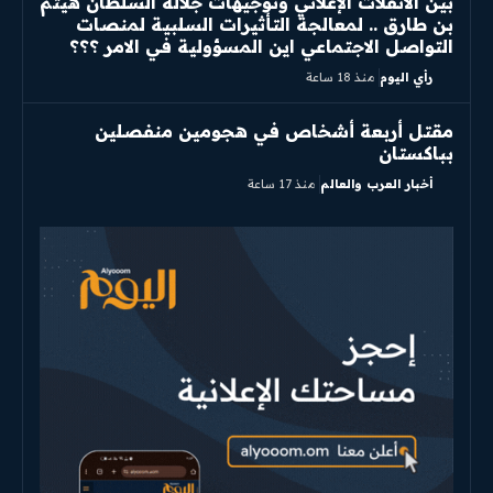
بين الانفلات الإعلاني وتوجيهات جلالة السلطان هيثم
بن طارق .. لمعالجة التأثيرات السلبية لمنصات
التواصل الاجتماعي اين المسؤولية في الامر ؟؟؟
رأي اليوم
منذ 18 ساعة
مقتل أربعة أشخاص في هجومين منفصلين
بباكستان
أخبار العرب والعالم
منذ 17 ساعة