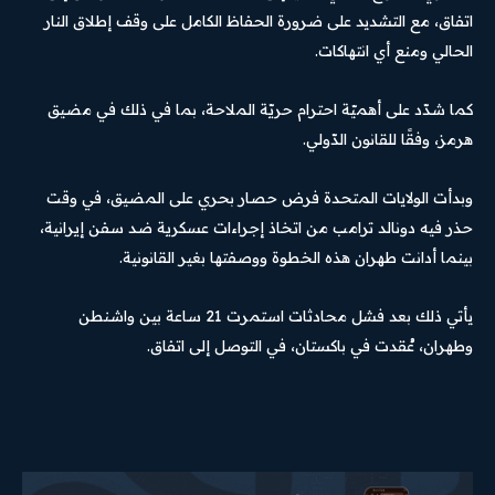
اتفاق، مع التشديد على ضرورة الحفاظ الكامل على وقف إطلاق النار
الحالي ومنع أي انتهاكات.
كما شدّد على أهميّة احترام حريّة الملاحة، بما في ذلك في مضيق
هرمز، وفقًا للقانون الدّولي.
وبدأت الولايات المتحدة فرض حصار بحري على المضيق، في وقت
حذر فيه دونالد ترامب من اتخاذ إجراءات عسكرية ضد سفن إيرانية،
بينما أدانت طهران هذه الخطوة ووصفتها بغير القانونية.
يأتي ذلك بعد فشل محادثات استمرت 21 ساعة بين واشنطن
وطهران، عُقدت في باكستان، في التوصل إلى اتفاق.