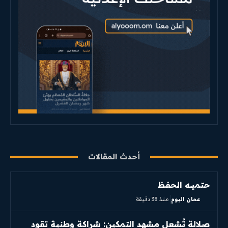
أحدث المقالات
حتميــه الحفظ
عمان اليوم
منذ 38 دقيقة
صلالة تُشعل مشهد التمكين: شراكة وطنية تقود