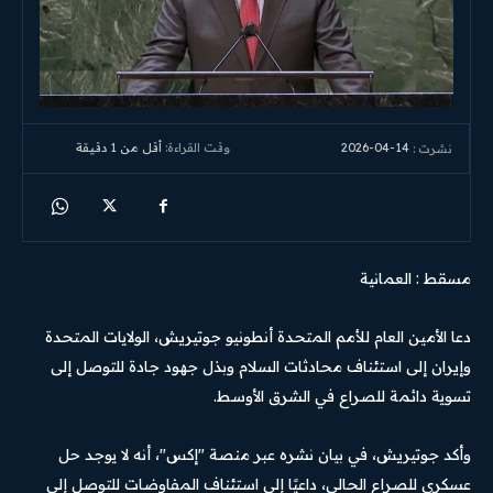
2026-04-14
وقت القراءة:
أقل من 1
دقيقة
نشرت :
مسقط : العمانية
دعا الأمين العام للأمم المتحدة أنطونيو جوتيريش، الولايات المتحدة
وإيران إلى استئناف محادثات السلام وبذل جهود جادة للتوصل إلى
تسوية دائمة للصراع في الشرق الأوسط.
وأكد جوتيريش، في بيان نشره عبر منصة "إكس"، أنه لا يوجد حل
عسكري للصراع الحالي، داعيًا إلى استئناف المفاوضات للتوصل إلى