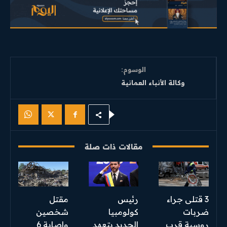
الوسوم:
وكالة الأنباء العمانية
مقالات ذات صلة
3 قتلى جراء
رئيس
مقتل
ضربات
كولومبيا
شخصين
روسية قرب
الجديد يتعهد
وإصابة 6