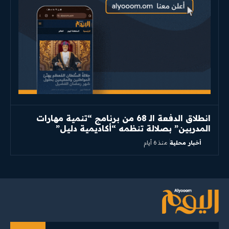
انطلاق الدفعة الـ 68 من برنامج “تنمية مهارات
المدربين” بصلالة تنظمه “أكاديمية دليل”
أخبار محلية
منذ 6 أيام