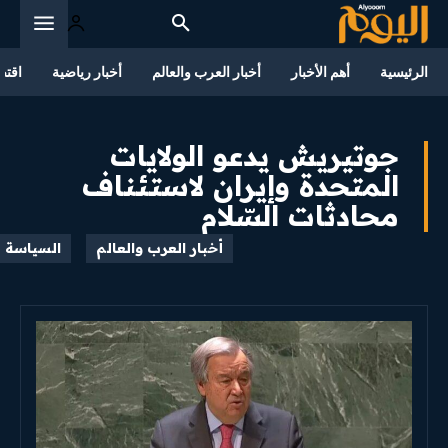
الرئيسية
أهم الأخبار
أخبار العرب والعالم
أخبار رياضية
اقتص
جوتيريش يدعو الولايات
المتحدة وإيران لاستئناف
محادثات السّلام
أخبار العرب والعالم
السياسة