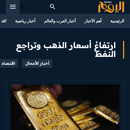
الرئيسية
أهم الأخبار
أخبار العرب والعالم
أخبار رياضية
اقتص
ارتفاعُ أسعار الذهب وتراجع
النفط
أخبار الأعمال
اقتصاد