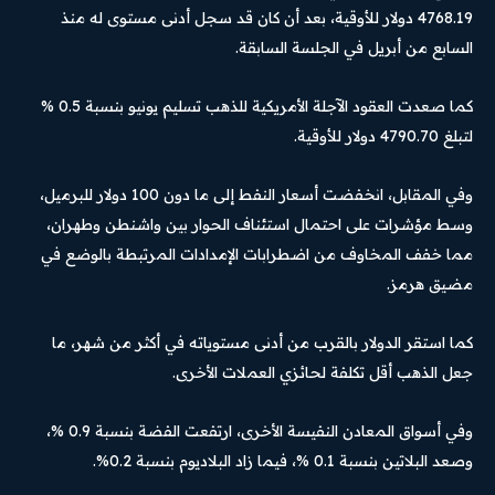
4768.19 دولار للأوقية، بعد أن كان قد سجل أدنى مستوى له منذ
السابع من أبريل في الجلسة السابقة.
كما صعدت العقود الآجلة الأمريكية للذهب تسليم يونيو بنسبة 0.5 %
لتبلغ 4790.70 دولار للأوقية.
وفي المقابل، انخفضت أسعار النفط إلى ما دون 100 دولار للبرميل،
وسط مؤشرات على احتمال استئناف الحوار بين واشنطن وطهران،
مما خفف المخاوف من اضطرابات الإمدادات المرتبطة بالوضع في
مضيق هرمز.
كما استقر الدولار بالقرب من أدنى مستوياته في أكثر من شهر، ما
جعل الذهب أقل تكلفة لحائزي العملات الأخرى.
وفي أسواق المعادن النفيسة الأخرى، ارتفعت الفضة بنسبة 0.9 %،
وصعد البلاتين بنسبة 0.1 %، فيما زاد البلاديوم بنسبة 0.2%.