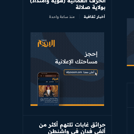
الحرف العمانية (هوية وامتداد)
بولاية صلالة
أخبار ثقافية
منذ ساعة واحدة
حرائق غابات تلتهم أكثر من
ألفي فدان في واشنطن