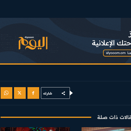
شارك
الات ذات صلة