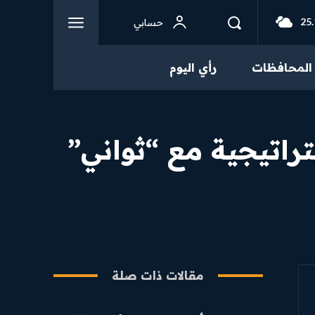
25.
حسابي
المحافظات
رأي اليوم
راتيجية مع “ثواني”
مقالات ذات صلة