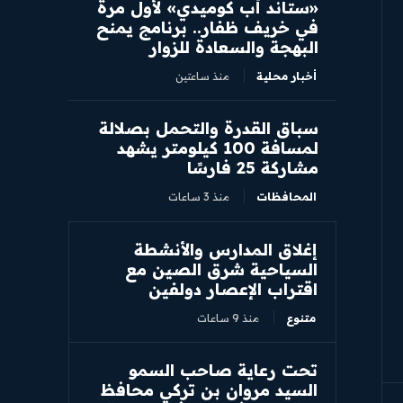
​«ستاند أب كوميدي» لأول مرة
في خريف ظفار.. برنامج يمنح
البهجة والسعادة للزوار
أخبار محلية
منذ ساعتين
سباق القدرة والتحمل بصلالة
لمسافة 100 كيلومتر يشهد
مشاركة 25 فارسًا
المحافظات
منذ 3 ساعات
إغلاق المدارس والأنشطة
السياحية شرق الصين مع
اقتراب الإعصار دولفين
متنوع
منذ 9 ساعات
تحت رعاية صاحب السمو
السيد مروان بن تركي محافظ