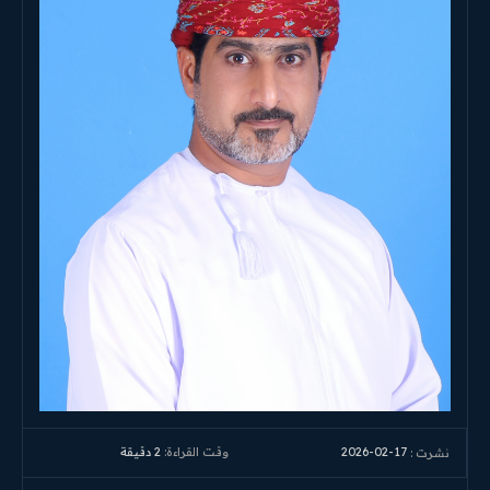
2026-02-17
وقت القراءة:
2
دقيقة
نشرت :