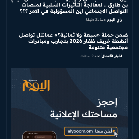
بن طارق .. لمعالجة التأثيرات السلبية لمنصات
التواصل الاجتماعي اين المسؤولية في الامر ؟؟؟
رأي اليوم
منذ 21 دقيقة
ضمن حملة «سبعة ولا ثمانية؟» عمانتل تواصل
أنشطة خريف ظفار 2026 بتجارب ومبادرات
مجتمعية متنوعة
أخبار الأعمال
منذ 9 ساعات