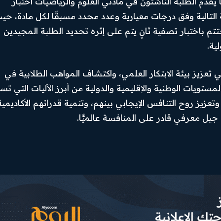
 يقدم الطلبة الناشئون في مادتي العلوم والرياضيات اختبار
Instagram
لة التالية وفق درجات معيارية وعدد محدد مسبقًا لكل مادة، حي
X
 باختبار تصفية ثانٍ يتم على إثره تحديد الطلبة المجيدين
ية.
Youtube
ي تعزيز بيئة الابتكار العلمي، واكتشاف المواهب الطلابية في
المستويات الوطنية والإقليمية والدولية من أبرز الآليات التي تس
عزيز روح التنافس الإيجابي بينهم، وتنمية قدراتهم الأكاديمية
جيل معرفي قادر على المنافسة عالميًّا.