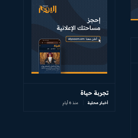
تجربة حياة
أخبار محلية
منذ 6 أيام