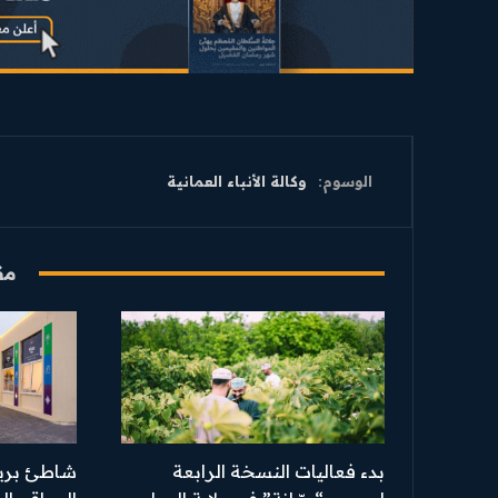
الوسوم:
وكالة الأنباء العمانية
مق
بدء فعاليات النسخة الرابعة
شاطئ بري