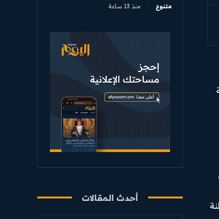
متنوع
منذ 13 ساعة
أحدث المقالات
نة