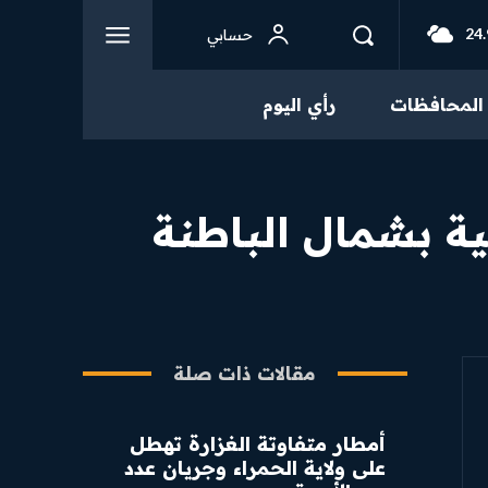
24.
حسابي
المحافظات
رأي اليوم
نية بشمال الباطنة
مقالات ذات صلة
أمطار متفاوتة الغزارة تهطل
على ولاية الحمراء وجريان عدد