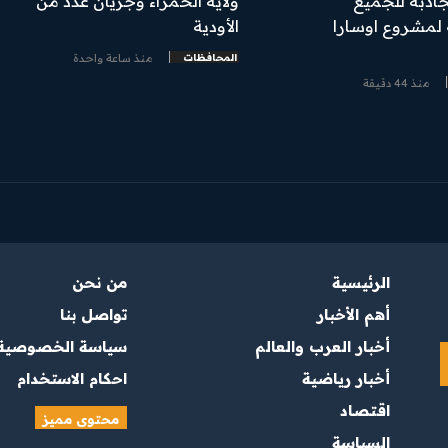
جاذبة للجميع
ولاية الحمراء وجريان عدد من
لمشروع اوسارا
الأودية
المحافظات
منذ ساعة واحدة
منذ 44 دقيقة
الرئيسية
من نحن
أهم الأخبار
تواصل بنا
أخبار العرب والعالم
سياسة الخصوصية
أخبار رياضية
احكام الاستخدام
اقتصاد
محتوى مميز
السياسة