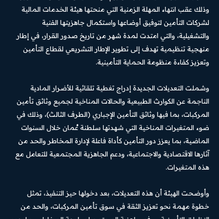
وذلك عقب انتهاء المهلة الزمنية التي منحتها هيئة الخدمات المالية
لشركات التأمين لتوفيق أوضاعها واستكمال جاهزيتها الفنية
والتشغيلية، والتي امتدت لمدة شهر من تاريخ صدور القرار، في إطار
منهجية تنظيمية تهدف إلى تطوير الإطار التشريعي لقطاع التأمين
وتعزيز كفاءة منظومة الحماية التأمينية.
وشملت التعديلات الجديدة إدراج تغطية تلقائية للأضرار المادية
الناجمة عن الكوارث الطبيعية والحالات المناخية لجميع وثائق تأمين
المركبات، بما فيها وثائق التأمين الإجباري (الطرف الثالث)، وذلك في
ضوء المتغيرات المناخية التي شهدتها سلطنة عُمان خلال السنوات
الماضية، بما يعزز دور التأمين كأداة فاعلة لإدارة المخاطر والحد من
آثارها الاقتصادية والاجتماعية، ودعم الجاهزية المجتمعية للتعامل مع
هذه المتغيرات.
وأوضحت الهيئة أن هذه التعديلات، بعد دخولها حيز التنفيذ، تمثل
خطوة مهمة نحو تعزيز الثقة في سوق تأمين المركبات، والحد من