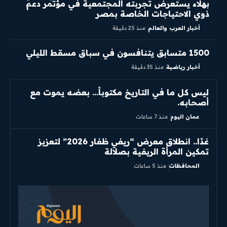
بهلاء يستعرض تجربته المجتمعية في مؤتمر دعم
ذوي الاحتياجات الخاصة بمصر
أخبار العرب والعالم
منذ 25 دقيقة
1500 متسابق يتنافسون في سباق مسقط الليلي
أخبار رياضية
منذ 35 دقيقة
ليس كل ما في التاريخ مكتوباً… بعضه يموت مع
أصحابه.
عمان اليوم
منذ 7 ساعات
غدًا.. انطلاق معرض “ريفي ظفار 2026” لتعزيز
تمكين المرأة الريفية بصلالة
المحافظات
منذ 5 ساعات