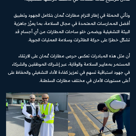
وتأتي الحملة في إطار التزام مطارات عُمان بتكامل الجهود وتطبيق
أفضل الممارسات المعتمدة في مجال السلامة، بما يعزّز جاهزية
البيئة التشغيلية ويضمن خلو ساحات المطارات من أي أجسام قد
تشكّل خطرًا على حركة الطائرات وسلامة العمليات الجوية.
أن مثل هذه المبادرات تعكس حرص مطارات عُمان على الارتقاء
المستمر بمعايير السلامة والوقاية، عبر إشراك الموظفين والشركاء
في جهود استباقية تسهم في تعزيز كفاءة الأداء التشغيلي والحفاظ على
أعلى مستويات الأمان في مختلف مطارات السلطنة.