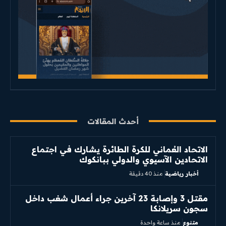
أحدث المقالات
الاتحاد العُماني للكرة الطائرة يشارك في اجتماع
الاتحادين الآسيوي والدولي ببانكوك
أخبار رياضية
منذ 40 دقيقة
مقتل 3 وإصابة 23 آخرين جراء أعمال شغب داخل
سجون سريلانكا
متنوع
منذ ساعة واحدة