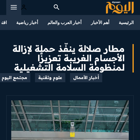
الرئيسية
أهم الأخبار
أخبار العرب والعالم
أخبار رياضية
اقتص
مطار صلالة ينفّذ حملة لإزالة
الأجسام الغريبة تعزيزًا
لمنظومة السلامة التشغيلية
أخبار الأعمال
علوم وتقنية
مجتمع اليوم