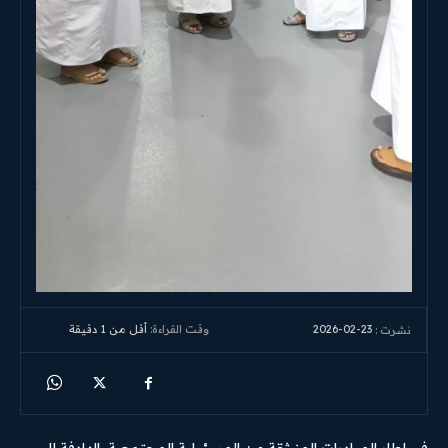
2026-02-23
وقت القراءة:
أقل من 1
دقيقة
نشرت :