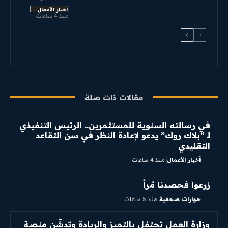
أخبار الأعمال
منذ 4 ساعات
مقالات ذات صلة
في رسالته السنوية للمستثمرين.. الرئيس التنفيذي
لـ “بلاك روك” يدعو لإعادة النظر في سن التقاعد
التقليدي
أخبار الأعمال
منذ 4 ساعات
زرعوا فحصدنا مُراً
حوارات صحفية
منذ 5 ساعات
وزارة العمل تحتفل بالتميز والريادة وتدشّن منصة