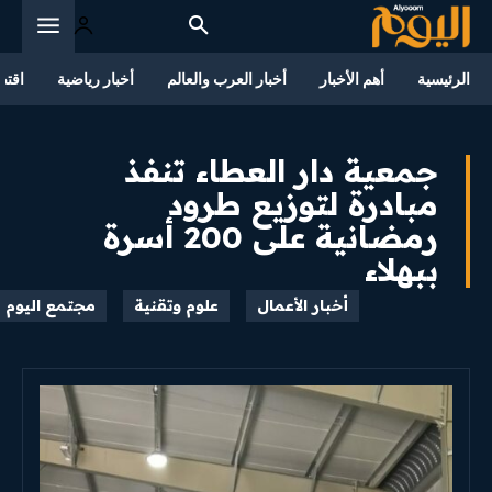
الرئيسية
أهم الأخبار
أخبار العرب والعالم
أخبار رياضية
اقتص
جمعية دار العطاء تنفذ
مبادرة لتوزيع طرود
رمضانية على 200 أسرة
ببهلاء
أخبار الأعمال
علوم وتقنية
مجتمع اليوم