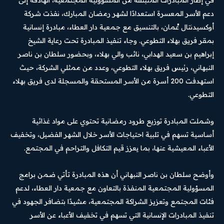
في إطار المبادرات المنبثقة من المسؤولية المجتمعية، الهادفة إلى
دعم الأسر المعسرة استعدادًا لشهر رمضان المبارك، نفذت شركة
أوكسيدنتال عُمان، بالتنسيق مع جمعية دار العطاء، مبادرة إنسانية
بمقر فريق بهلاء التطوعي. وجاء تنفيذ المبادرة تحت رعاية الشيخ
إبراهيم بن سعيد الهدابي، نائب والي بهلاء، وبحضور سلطان بن ناصر
النبهاني، رئيس فريق بهلاء التطوعي، وعدد من ممثلي الشركة، حيث
استهدفت 200 أسرة من الأسر المستحقة والمسجلة لدى فريق بهلاء
التطوعي.
وشملت المبادرة توزيع طرود رمضانية تحتوي على مواد غذائية
أساسية تسهم في تلبية احتياجات الأسر خلال الشهر الفضيل، وتخفيف
الأعباء المعيشية عنها، بما يعزز قيم التكافل والتراحم في المجتمع.
وأوضح سلطان بن ناصر النبهاني أن هذه المبادرة تأتي ضمن برامج
المسؤولية المجتمعية المنفذة بالتعاون مع جمعية دار العطاء، لدعم
فئات المجتمع وتعزيز الشراكة المجتمعية، مشيدًا بتضافر الجهود في
تنفيذ المبادرات الإنسانية التي تسهم في تخفيف الأعباء عن الأسر