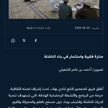
2026-02-24
وقت القراءة:
1
دقيقة
نشرت :
منارة فكرية واستثمار في بناء الناشئة
تصوير/ أحمد بن عامر الشعيلي
أطلق فريق المعمور التابع لنادي بهلاء، تحت إشراف لجنته الثقافية،
حزمة من البرامج والأنشطة الرمضانية الهادفة، التي تستهدف تنمية
قدرات الناشئة والشباب وبناء جيل متسلح بالعلم والمعرفة والقيم