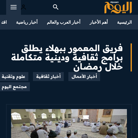
الرئيسية
أهم الأخبار
أخبار العرب والعالم
أخبار رياضية
اقتص
فريق المعمور ببهلاء يطلق
برامج ثقافية ودينية متكاملة
خلال رمضان
أخبار الأعمال
أخبار ثقافية
علوم وتقنية
مجتمع اليوم