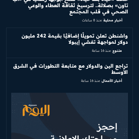
تاون» بصلالة.. لترسيخ ثقافة العطاء والوعي
الصحي في قلب المجتمع
أخبار محلية
منذ 8 ساعات
واشنطن تعلن تمويلًا إضافيًّا بقيمة 242 مليون
دولار لمواجهة تفشي إيبولا
متنوع
منذ 16 ساعة
تراجع الين والدولار مع متابعة التطورات في الشرق
الأوسط
أخبار الأعمال
منذ 16 ساعة