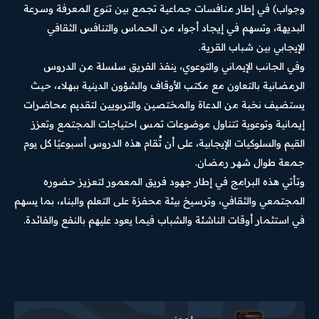
وجواب) في إطار منافسات جماعية تجمع بين تنوع المعرفة وسرعة
البديهة، وتسهم في إيجاد أجواء من الحماس والتنافس الثقافي
الإيجابي بين شباب القرية.
وفي الجانب الإيماني والتوعوي، ينفذ الفريق سلسلة من الدروس
الرمضانية بالتعاون مع مكتب الأوقاف والشؤون الدينية ببهلاء، حيث
يستضيف نخبة من الدعاة والمختصين والتربويين لتقديم محاضرات
إيمانية وتوعوية تتناول موضوعات تمس احتياجات المجتمع وتعزز
القيم والسلوكيات الإيجابية، على أن تُقام هذه الدروس أسبوعيًا كل يوم
جمعة طوال شهر رمضان.
وتأتي هذه البرامج في إطار جهود فريق المعمور لتعزيز حضوره
المجتمعي والثقافي، وترسيخ بيئة محفزة على التعلم والبناء، بما يسهم
في استثمار أوقات الناشئة والشباب فيما يعود عليهم بالنفع والفائدة.