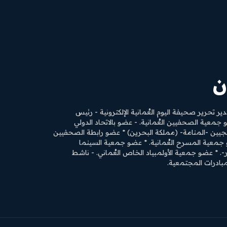
ن
حرير صحيفة اليوم العُمانية الإلكترونية - رئيس
و جمعية الصحفيين العُمانية. - عضو بالاتحاد الدولي
جيين -المنامة- (مملكة البحرين) * عضو رابطة الصحفيين
ضو جمعية المسرح العُمانية. * عضو جمعية السينما
ر-. * عضو جمعية الأولمبياد الخاص العُماني. - ناشط
بادرات المجتمعية.