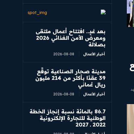
بعد غدٍ.. افتتاح أعمال ملتقى
ومعرض الأمن الغذائي 2026
بصلالة
أخبار الأعمال
2026-08-08
ع
مدينة صحار الصناعية توقّع
39 عقدًا بأكثر من 214 مليون
ريال عُماني
هد
أخبار الأعمال
2026-08-08
86.7 بالمائة نسبة إنجاز الخطة
الوطنية للتجارة الإلكترونية
2022 ــ 2027