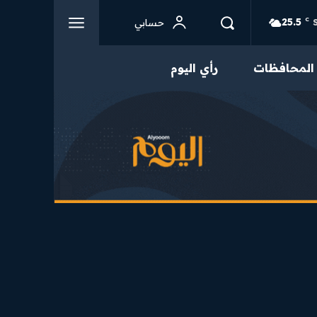
25.5
C
حسابي
المحافظات
رأي اليوم
من نحن
تواصل بنا
سياسة الخصوصية
احكام الاستخدام
محتوى مميز