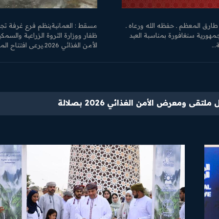
ارق المعظم ـ حفظه الله ورعاه ـ
مسقط : العمانيةينظم فرع غرفة تج
مهورية سنغافورة بمناسبة العيد
ظفار ووزارة الثروة الزراعية والسمكي
..
الأمن الغذائي 2026.يرعى افتتاح الملتقى صاحب السمو السيد...
لتقى ومعرض الأمن الغذائي 2026 بصلالة