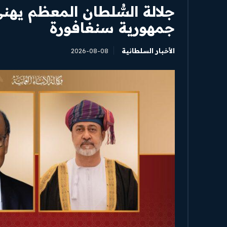
جلالة السُّلطان المعظم يه
جمهورية سنغافورة
الأخبار السلطانية
2026-08-08