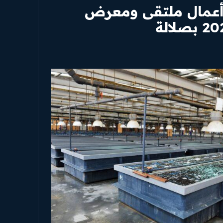
ح أعمال ملتقى ومعرض