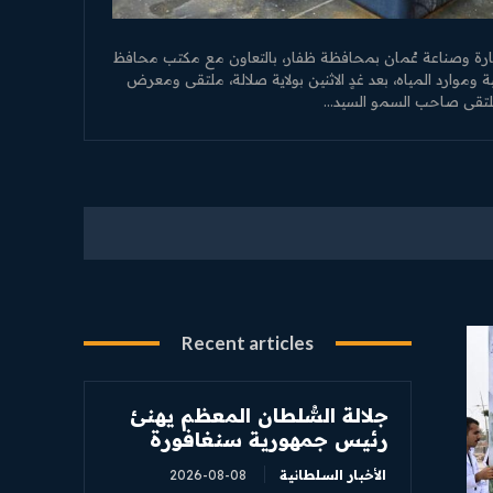
ارة وصناعة عُمان بمحافظة ظفار، بالتعاون مع مكتب محافظ
ة وموارد المياه، بعد غدٍ الاثنين بولاية صلالة، ملتقى ومعرض
Recent articles
جلالة السُّلطان المعظم يهنئ
رئيس جمهورية سنغافورة
الأخبار السلطانية
2026-08-08