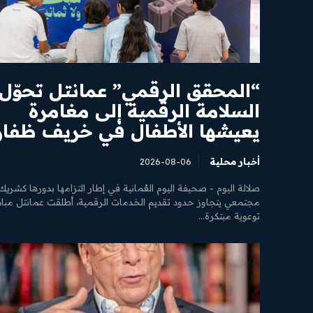
“المحقق الرقمي” عمانتل تحوّل
السلامة الرقمية إلى مغامرة
يعيشها الأطفال في خريف ظفار
أخبار محلية
2026-08-06
صلالة اليوم - صحيفة اليوم العُمانية في إطار التزامها بدورها كشريك
مجتمعي يتجاوز حدود تقديم الخدمات الرقمية، أطلقت عمانتل مباد
توعوية مبتكرة...
ن نحن
واصل بنا
ياسة الخصوصية