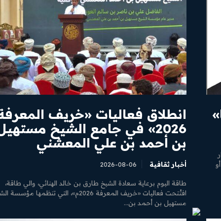
»
انطلاق فعاليات «خريف المعرفة
2026» في جامع الشيخ مستهيل
بن أحمد بن علي المعشني
ر
، أو
أخبار ثقافية
2026-08-06
طاقة اليوم برعاية سعادة الشيخ طارق بن خالد الهنائي، والي طاقة،
افتُتحت فعاليات «خريف المعرفة 2026م»، التي تنظمها مؤسسة 
مستهيل بن أحمد بن...