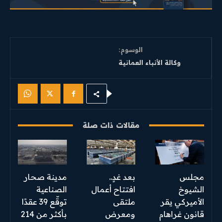
الوسوم:
وكالة الأنباء العمانية
مقالات ذات صلة
مجلس
بعد غدٍ..
مدينة صحار
الشيوخ
افتتاح أعمال
الصناعية
الأميركي يقر
ملتقى
توقّع 39 عقدًا
قانون غراهام
ومعرض
بأكثر من 214