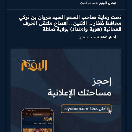
عمان اليوم
منذ ساعتين
تحت رعاية صاحب السمو السيد مروان بن تركي
محافظ ظفار … الاثنين .. افتتاح ملتقى الحرف
العمانية (هوية وامتداد) بولاية صلالة
أخبار ثقافية
منذ ساعتين