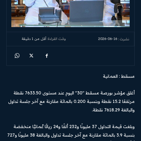
2026-06-16
وقت القراءة:
أقل من 1
دقيقة
نشرت :
مسقط : العمانية
أغلق مؤشر بورصة مسقط "30" اليوم عند مستوى 7633.50 نقطة
مرتفعًا 15.2 نقطة وبنسبة 0.200 بالمائة مقارنة مع آخر جلسة تداول
والبالغة 7618.29 نقطة.
وبلغت قيمة التداول 37 مليونًا و232 ألفًا و24 ريالًا عُمانيًّا منخفضة
بنسبة 3.9 بالمائة مقارنة مع آخر جلسة تداول والبالغة 38 مليونًا و727