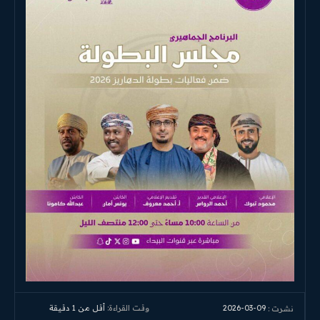
2026-03-09
وقت القراءة:
أقل من 1
دقيقة
نشرت :