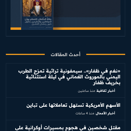
أحدث المقالات
«نغم في ظفار».. سيمفونية تراثية تمزج الطرب
اليمني بالموروث العُماني في ليلة استثنائية
بخريف ظفار
أخبار ثقافية
منذ ساعتين
الأسهم الأمريكية تستهل تعاملاتها على تباين
أخبار الأعمال
منذ 4 ساعات
مقتل شخصين في هجوم بمسيرات أوكرانية على