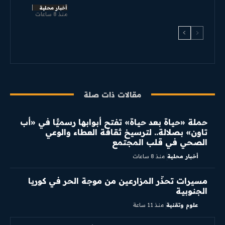
أخبار محلية
منذ 8 ساعات
مقالات ذات صلة
​حملة «حياة بعد حياة» تفتح أبوابها رسميًّا في «أب
تاون» بصلالة.. لترسيخ ثقافة العطاء والوعي
الصحي في قلب المجتمع
أخبار محلية
منذ 8 ساعات
مسيرات تحذّر المزارعين من موجة الحر في كوريا
الجنوبية
علوم وتقنية
منذ 11 ساعة