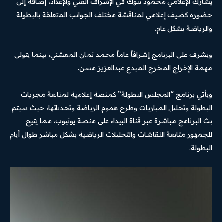
يشارك الإعلامي محمود تبوك في الإشراف الفني والإعداد، إضافة إلى
حضوره كضيف إعلامي لمناقشة مختلف الجوانب المتعلقة بالبطولة
والرياضة بشكل عام.
ويشرف على البرنامج إشرافاً عاماً محمد تمان المعشني، بينما يتولى
مهمة الإخراج المخرج المبدع عبدالعزيز مسن.
ويأتي برنامج “المجلس البطولة” كمنصة إعلامية لمتابعة مجريات
البطولة وتحليل المباريات وطرح هموم الرياضة وتحدياتها، حيث سيتم
بث البرنامج مباشرة عبر قناة البيداء على منصة يوتيوب، مما يتيح
للجمهور متابعة النقاشات والتحليلات الرياضية بشكل مباشر طوال أيام
البطولة.