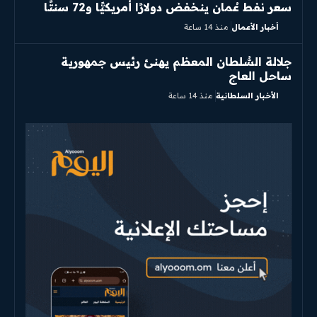
سعر نفط عُمان ينخفض دولارًا أمريكيًّا و72 سنتًا
أخبار الأعمال
منذ 14 ساعة
جلالة السُّلطان المعظم يهنئ رئيس جمهورية
ساحل العاج
الأخبار السلطانية
منذ 14 ساعة