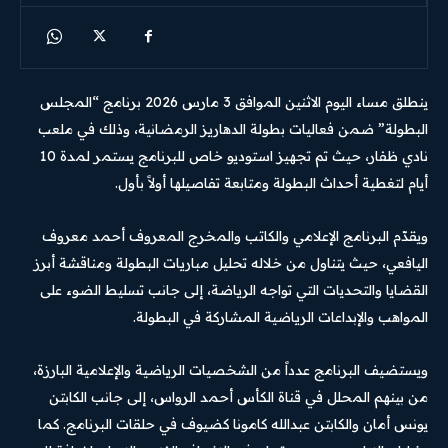
ينطلق مساء اليوم الاثنين الموافق 3 مارس 2026 برنامج “المجلس
البطولة” ضمن فعاليات بطولة الدهاريز الرمضانية، وذلك في ملعب
نادي ظفار، حيث تم تجهيز استوديو خاص للبرنامج يستمر لمدة 10
أيام لتغطية أحداث البطولة ومتابعة تفاصيلها أولاً بأول.
ويقدّم البرنامج الإعلامي والكاتب والمخرج المعروف أحمد معروف
اليافعي، حيث يتناول من خلاله تحليل مباريات البطولة ومناقشة أبرز
القضايا والتحديات التي تواجه الرياضة، إلى جانب تسليط الضوء على
المواهب والإبداعات الرياضية المشاركة في البطولة.
ويستضيف البرنامج عدداً من الشخصيات الرياضية والإعلامية البارزة،
من بينهم المحلل في قناة الكأس أحمد الرواس، إلى جانب الكابتن
يونس أمان والكابتن عبدالله كامونا كضيوف في حلقات البرنامج. كما