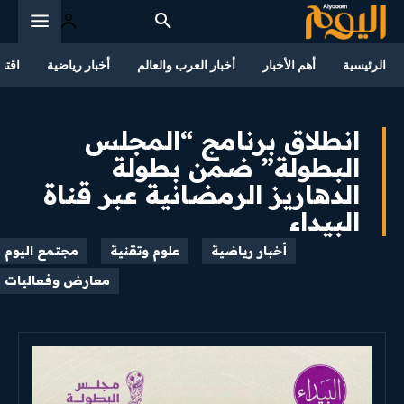
الرئيسية
أهم الأخبار
أخبار العرب والعالم
أخبار رياضية
اقتص
انطلاق برنامج “المجلس
البطولة” ضمن بطولة
الدهاريز الرمضانية عبر قناة
البيداء
أخبار رياضية
علوم وتقنية
مجتمع اليوم
معارض وفعاليات