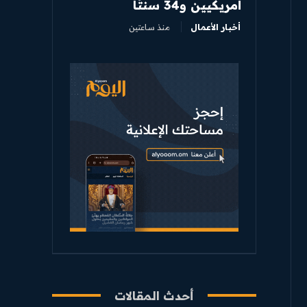
أمريكيين و34 سنتًا
أخبار الأعمال
منذ ساعتين
أحدث المقالات