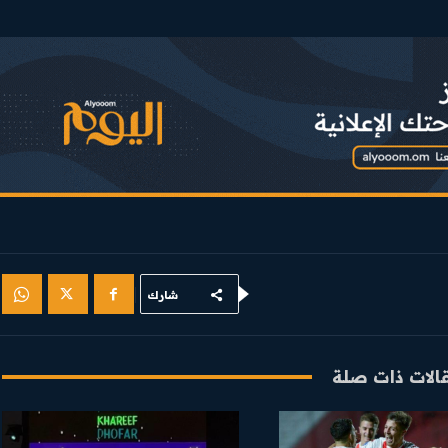
شارك
الات ذات صلة