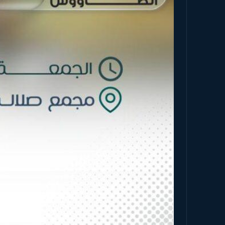
الرئيسية
من نحن
Hub
News