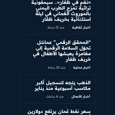
«نغم في ظفار».. سيمفونية
تراثية تمزج الطرب اليمني
بالموروث العُماني في ليلة
استثنائية بخريف ظفار
أخبار ثقافية
منذ 15 ساعة
“المحقق الرقمي” عمانتل
تحوّل السلامة الرقمية إلى
مغامرة يعيشها الأطفال في
خريف ظفار
أخبار محلية
منذ 20 ساعة
الذهب يتجه لتسجيل أكبر
مكاسب أسبوعية منذ يناير
أخبار الأعمال
منذ 6 ساعات
سعر نفط عُمان يرتفع دولارين