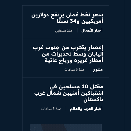
سعر نفط عُمان يرتفع دولارين
أمريكيين و34 سنتًا
أخبار الأعمال
منذ ساعتين
إعصار يقترب من جنوب غرب
اليابان وسط تحذيرات من
أمطار غزيرة ورياح عاتية
متنوع
منذ 3 ساعات
مقتل 10 مسلحين في
اشتباكين أمنيين شمال غرب
باكستان
أخبار العرب والعالم
منذ 3 ساعات