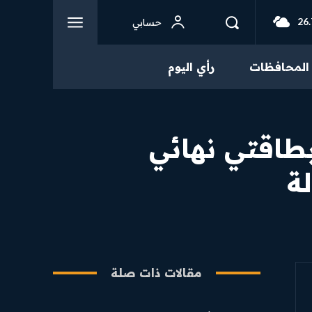
26.
حسابي
المحافظات
رأي اليوم
طاقتي نهائي
ة
مقالات ذات صلة