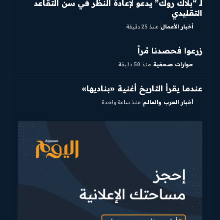
لـ “بلاك روك” يدعو لإعادة النظر في سن التقاعد
التقليدي
أخبار الأعمال
منذ 25 دقيقة
زرعوا فحصدنا مُراً
حوارات صحفية
منذ 58 دقيقة
عندما يقرأ التاريخ أغنية «بناديها»
أخبار العرب والعالم
منذ ساعة واحدة