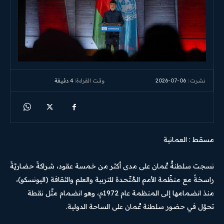
2026-07-06
وقت القراءة:
4
دقيقة
نشرت :
مسقط : العمانية
نسجت سلطنةُ عُمان على مدى أكثر من خمسة عقود، شراكةً حضاريّةً
راسخةً مع منظّمة الأمم المُتّحدة للتربية والعلم والثقافة (اليونسكو)،
منذ انضمامها إلى المنظمة عام 1972م، وهو انضمام مثّل نقطة
تحوّل في حضور سلطنة عُمان على الساحة الدولية.