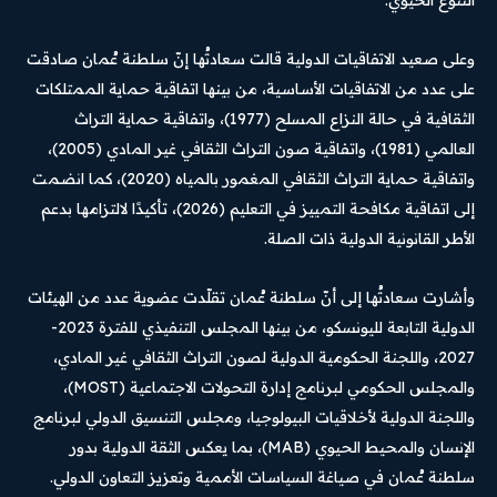
التنوع الحيوي.
وعلى صعيد الاتفاقيات الدولية قالت سعادتُها إنّ سلطنة عُمان صادقت
على عدد من الاتفاقيات الأساسية، من بينها اتفاقية حماية الممتلكات
الثقافية في حالة النزاع المسلح (1977)، واتفاقية حماية التراث
العالمي (1981)، واتفاقية صون التراث الثقافي غير المادي (2005)،
واتفاقية حماية التراث الثقافي المغمور بالمياه (2020)، كما انضمت
إلى اتفاقية مكافحة التمييز في التعليم (2026)، تأكيدًا لالتزامها بدعم
الأطر القانونية الدولية ذات الصلة.
وأشارت سعادتُها إلى أنّ سلطنة عُمان تقلّدت عضوية عدد من الهيئات
الدولية التابعة لليونسكو، من بينها المجلس التنفيذي للفترة 2023-
2027، واللجنة الحكومية الدولية لصون التراث الثقافي غير المادي،
والمجلس الحكومي لبرنامج إدارة التحولات الاجتماعية (MOST)،
واللجنة الدولية لأخلاقيات البيولوجيا، ومجلس التنسيق الدولي لبرنامج
الإنسان والمحيط الحيوي (MAB)، بما يعكس الثقة الدولية بدور
سلطنة عُمان في صياغة السياسات الأممية وتعزيز التعاون الدولي.