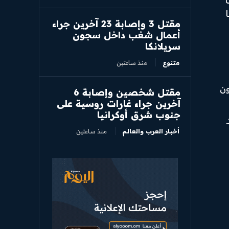
مقتل 3 وإصابة 23 آخرين جراء
أعمال شغب داخل سجون
سريلانكا
متنوع
منذ ساعتين
ون
مقتل شخصين وإصابة 6
آخرين جراء غارات روسية على
جنوب شرق أوكرانيا
أخبار العرب والعالم
منذ ساعتين