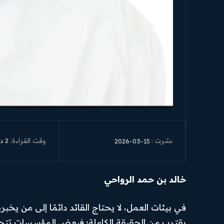
وقت القراءة:
2
دق
2026-03-15
نشرت :
خالد بن حمد الرواحي
في بيئات العمل، لا يحتاج القائد دائمًا إلى من يخبر
يقترب من الحقيقة الكاملة؛ فبعض المؤسسات تتحو