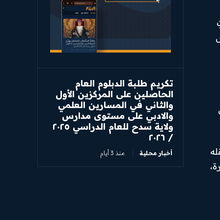
س
تكريم طلبة الدبلوم العام
الحاصلين على المركزين الأول
والثاني في المسارين العلمي
والادبي على مستوى مدارس
ولاية سدح للعام الدراسي ٢٠٢٥
/ ٢٠٢٦
له
أخبار محلية
منذ 3 أيام
ة،