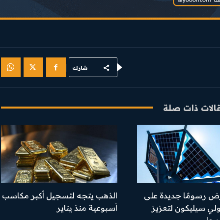
شارك
الات ذات صلة
رض رسومًا جديدة على
الذهب يتجه لتسجيل أكبر مكاسب
ولي سيليكون لتعزيز
أسبوعية منذ يناير
لمحلي