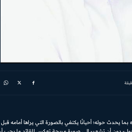
يقة
ه بما يحدث حوله؛ أحيانًا يكتفي بالصورة التي يراها أمامه قبل 
ل- دون أن تشعر- إلى صورةٍ مريحة تعكس للقائد ما يحب أن