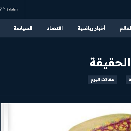
7
C
Salalah
لعالم
أخبار رياضية
اقتصاد
السياسة
من نحن
تواصل بنا
الحقيقة
سياسة الخصوصية
احكام الاستخدام
ة
مقالات اليوم
محتوى مميز
اقرأ مقالاتنا الحصرية