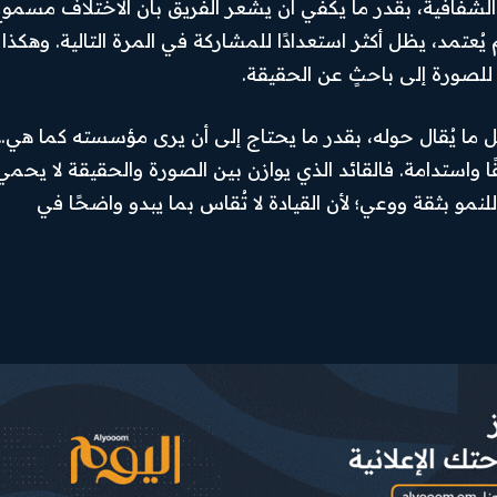
الشفافية، بقدر ما يكفي أن يشعر الفريق بأن الاختلاف مسموع
ُعتمد، يظل أكثر استعدادًا للمشاركة في المرة التالية. وهكذا
 للصورة إلى باحثٍ عن الحقيقة.
كل ما يُقال حوله، بقدر ما يحتاج إلى أن يرى مؤسسته كما هي…
ا واستدامة. فالقائد الذي يوازن بين الصورة والحقيقة لا يحمي
 بثقة ووعي؛ لأن القيادة لا تُقاس بما يبدو واضحًا في