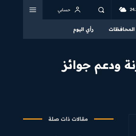
24.
حسابي
المحافظات
رأي اليوم
نة ودعم جوائز
مقالات ذات صلة