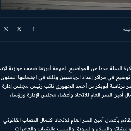
يقة
كرة السلة عددا من المواضيع المهمة أبرزها ضعف موازنة الإتح
وسيع في مراكز إعداد الرياضيين وذلك في اجتماعها السنوي
بوشر برئاسة أبوبكر بن أحمد الجهوري نائب رئيس مجلس إدارة
ل أمين السر العام للاتحاد وأعضاء مجلس الإدارة ورؤساء
م بأعمال أمين السر العام للاتحاد اكتمال النصاب القانوني
 21 وهي أندية (الاتحاد والبشائر والسلام والسويق والسيب والشباب والعامرات