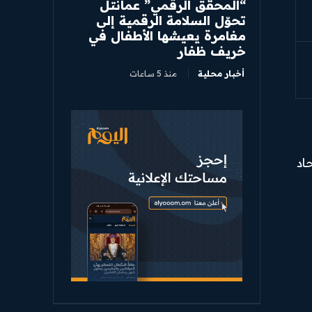
“المحقق الرقمي” عمانتل
تحوّل السلامة الرقمية إلى
مغامرة يعيشها الأطفال في
خريف ظفار
أخبار محلية
منذ 5 ساعات
اد