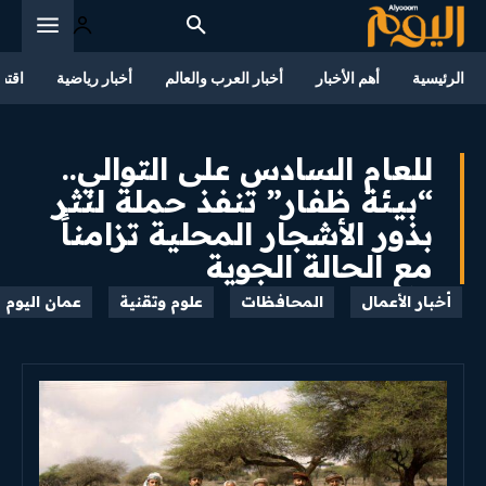
الرئيسية
أهم الأخبار
أخبار العرب والعالم
أخبار رياضية
اقتص
للعام السادس على التوالي..
“بيئة ظفار” تنفذ حملة لنثر
بذور الأشجار المحلية تزامناً
مع الحالة الجوية
أخبار الأعمال
المحافظات
علوم وتقنية
عمان اليوم