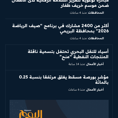
مبادرة توعوية لتعزيز السلامة الرقمية لدى الأطفال
ضمن موسم خريف ظفار
المحافظات
منذ 4 ساعات
أكثر من 2400 مشارك في برنامج “صيف الرياضة
2026” بمحافظة البريمي
المحافظات
منذ 4 ساعات
أسياد للنقل البحري تحتفل بتسمية ناقلة
المنتجات النفطية “منح”
أخبار الأعمال
منذ 14 ساعة
مؤشر بورصة مسقط يغلق مرتفعًا بنسبة 0.25
بالمائة
أخبار الأعمال
منذ 6 ساعات