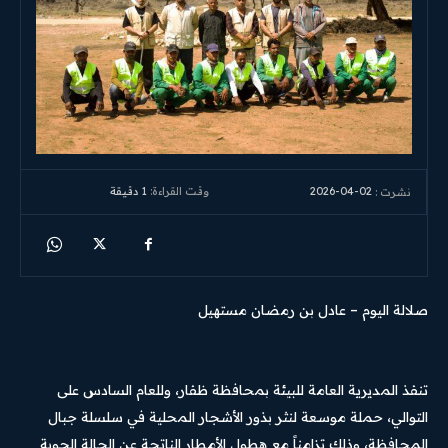
2026-04-02
وقت القراءة:
1
دقيقة
نشرت :
صلالة اليوم – عادل بن رمضان مستهيل
تنفذ المديرية العامة للبيئة بمحافظة ظفار، وللعام السادس على
التوالي، حملة موسعة لنثر بذور الأشجار المحلية في سلسلة جبال
المحافظة، وذلك تزامناً مع هطول الأمطار الناتجة عن الحالة الجوية