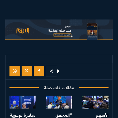
مقالات ذات صلة
الأسهم
“المحقق
مبادرة توعوية