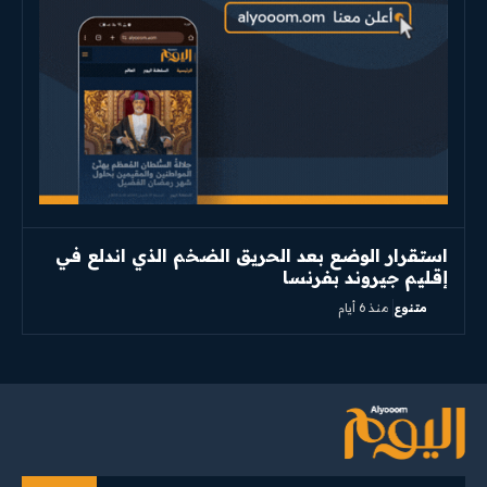
استقرار الوضع بعد الحريق الضخم الذي اندلع في
إقليم جيروند بفرنسا
متنوع
منذ 6 أيام