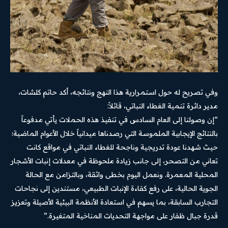
وفي تصريح له حول استمرارية هذا النهج ونتائجه، أكد حاتم كلشات،
مدير دائرة تنمية الغطاء النباتي، قائلاً:
“إن وصولنا إلى العام السادس في تنفيذ هذه الحملات يأتي مدفوعاً
بالنتائج الإيجابية الملموسة التي رصدناها ميدانياً خلال الأعوام الماضية؛
حيث شهدنا عودة تدريجية وناجحة للغطاء النباتي في مواقع كانت
تعاني من التصحر، إلى جانب زيادة ملحوظة في معدلات إنبات الأشجار
المحلية المعمرة. ونعمل اليوم بخطى واثقة، وبالتزامن مع الحالة
الجوية الحالية، على رفع كفاءة الإنبات الطبيعي، مستندين إلى نجاحات
التجارب السابقة، بما يسهم في استعادة الأنظمة البيئية الأصيلة وتعزيز
قدرة جبال ظفار على مواجهة التحديات المناخية المتغيرة.”