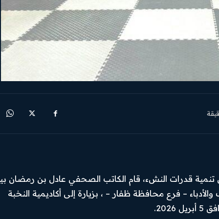
يقة
إلى تنمية قدرات النشء، قام الكاتب الصحفي عادل بن رمضان ب
لأدباء – فرع محافظة ظفار – ، بزيارة إلى أكاديمية النخبة
2026.