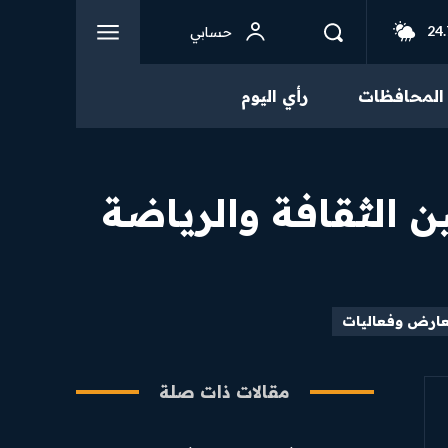
24.
حسابي
المحافظات
رأي اليوم
ين الثقافة والرياضة
ارض وفعاليات
مقالات ذات صلة