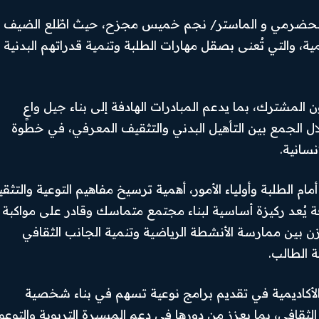
ر الحضرمي و الماستر/ نجم خميس مجزح، حيث اطّلع الضيف
يمية، والتي تُعنى بصقل مهارات الطلبة وتنمية قدراتهم البدنية
 المشترك، بما يدعم المبادرات الهادفة إلى بناء جيل واعٍ
ل الجمع بين التأهيل البدني والتثقيف المعرفي، في خطوة
سانية.
ام الطلبة وأولياء الأمور، أهمية ترسيخ مفاهيم التوعية والتثق
فة يُعد ركيزة أساسية لبناء مجتمع متماسك وقادر على مواكبة
 بين ممارسة الأنشطة الرياضية وتنمية الجانب الثقافي
 الطالب.
ا الأكاديمية في تقديم برامج نوعية تسهم في بناء شخصية
الثقافي، بما يعزز من دورها في دعم المسيرة التربوية والتوعو