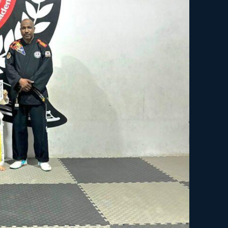
PREMIUM
السياسة
CONTENT
المحافظات
رأي اليوم
© Newspaper WordPress Theme by TagDiv