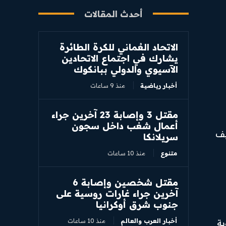
أحدث المقالات
الاتحاد العُماني للكرة الطائرة
يشارك في اجتماع الاتحادين
الآسيوي والدولي ببانكوك
أخبار رياضية
منذ 9 ساعات
مقتل 3 وإصابة 23 آخرين جراء
أعمال شغب داخل سجون
يف
سريلانكا
متنوع
منذ 10 ساعات
مقتل شخصين وإصابة 6
آخرين جراء غارات روسية على
جنوب شرق أوكرانيا
أخبار العرب والعالم
منذ 10 ساعات
ية