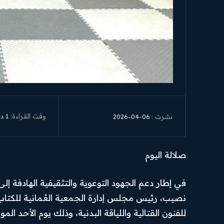
وقت القراءة:
1
دق
2026-04-06
نشرت :
صلالة اليوم
في إطار دعم الجهود التوعوية والتثقيفية الهادفة 
نصيب، رئيس مجلس إدارة الجمعية العُمانية للكتاب وا
للفنون القتالية واللياقة البدنية، وذلك يوم الأحد الموافق 5 أبريل 