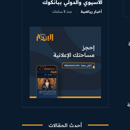
الآسيوي والدولي ببانكوك
أخبار رياضية
منذ 8 ساعات
ة
أحدث المقالات