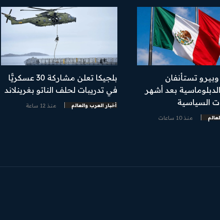
بيرو تستأنفان
بلجيكا تعلن مشاركة 30 عسكريًّا
الدبلوماسية بعد أشهر
في تدريبات لحلف الناتو بغرينلاند
ات السياسية
أخبار العرب والعالم
منذ 12 ساعة
لعالم
منذ 10 ساعات