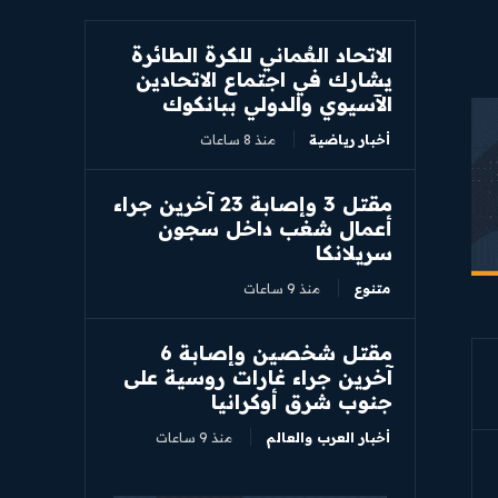
الاتحاد العُماني للكرة الطائرة
يشارك في اجتماع الاتحادين
الآسيوي والدولي ببانكوك
أخبار رياضية
منذ 8 ساعات
مقتل 3 وإصابة 23 آخرين جراء
أعمال شغب داخل سجون
سريلانكا
متنوع
منذ 9 ساعات
مقتل شخصين وإصابة 6
آخرين جراء غارات روسية على
جنوب شرق أوكرانيا
أخبار العرب والعالم
منذ 9 ساعات