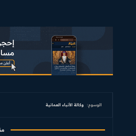
CONTENT
المحافظات
رأي اليوم
© Newspaper WordPress Theme by TagDiv
الوسوم:
وكالة الأنباء العمانية
مق