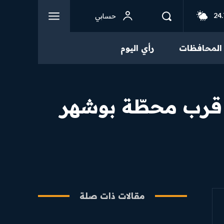
24.
حسابي
المحافظات
رأي اليوم
مات قرب محطّة بوشهر
مقالات ذات صلة