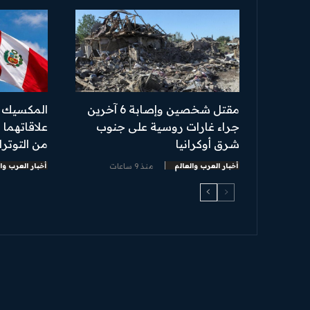
مقتل شخصين وإصابة 6 آخرين
المكسيك و
جراء غارات روسية على جنوب
علاقاتهما 
شرق أوكرانيا
من التوتر
أخبار العرب والعالم
منذ 9 ساعات
أخبار العرب وا