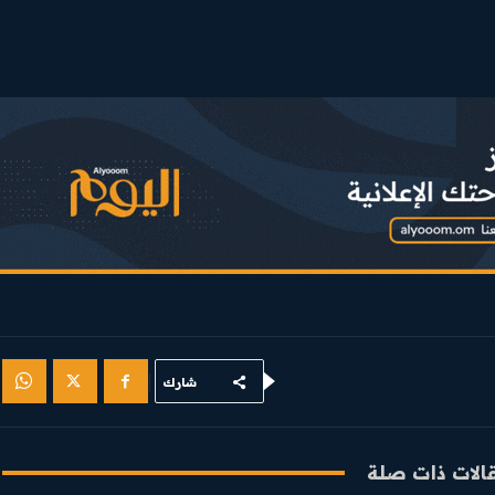
Youtube
شارك
الات ذات صلة