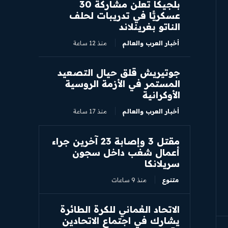
بلجيكا تعلن مشاركة 30
عسكريًّا في تدريبات لحلف
الناتو بغرينلاند
أخبار العرب والعالم
منذ 12 ساعة
جوتيريش قلق حيال التصعيد
المستمر في الأزمة الروسية
الأوكرانية
أخبار العرب والعالم
منذ 17 ساعة
مقتل 3 وإصابة 23 آخرين جراء
أعمال شغب داخل سجون
سريلانكا
متنوع
منذ 9 ساعات
الاتحاد العُماني للكرة الطائرة
يشارك في اجتماع الاتحادين