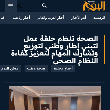
الرئيسية
أهم الأخبار
أخبار العرب والعالم
أخبار رياضية
اقتص
الصحة تنظم حلقة عمل
لتبني إطار وطني لتوزيع
وتشارك المهام لتعزيز كفاءة
النظام الصحي
أخبار محلية
صحة وطب
عمان اليوم