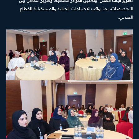
تطوير آليات العمل، وتمكين الكوادر الصحية، وتعزيز التكامل بين
التخصصات، بما يواكب الاحتياجات الحالية والمستقبلية للقطاع
الصحي.