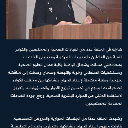
شارك في الحلقة عدد من القيادات الصحية والمختصين والكوادر
الفنية من العاملين بالمديريات المركزية ومديريتي الخدمات
بمحافظتي مسقط وشمال الباطنة وكلية عمان للعلوم الصحية
ومستشفيات السلطاني وخولة والنهضة وصحار، وهدفت إلى مناقشة
منهجية وطنية متكاملة لإسناد المهام وتشاركها بين مختلف الكوادر
الصحية، بما يسهم في تحسين توزيع الأدوار والمسؤوليات، وتعزيز
الاستفادة المثلى من الموارد البشرية الصحية، ورفع جودة الخدمات
المقدمة للمستفيدين.
وشهدت الحلقة عددًا من الجلسات الحوارية والعروض التخصصية،
تناولت مفهوم إسناد المهام وتشاركها، والتجارب والنماذج التطبيقية