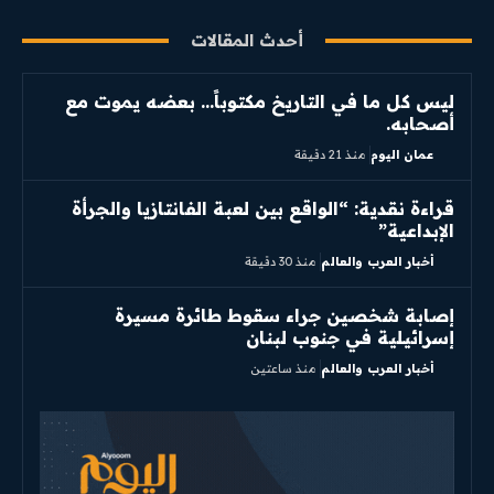
أحدث المقالات
ليس كل ما في التاريخ مكتوباً… بعضه يموت مع
أصحابه.
عمان اليوم
منذ 21 دقيقة
قراءة نقدية: “الواقع بين لعبة الفانتازيا والجرأة
الإبداعية”
أخبار العرب والعالم
منذ 30 دقيقة
إصابة شخصين جراء سقوط طائرة مسيرة
إسرائيلية في جنوب لبنان
أخبار العرب والعالم
منذ ساعتين