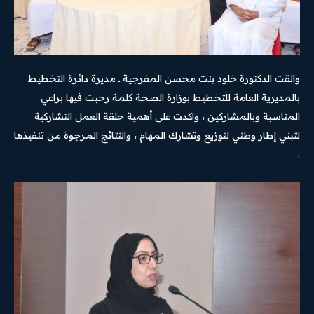
والقت الدكتورة خلود بنت محسن المفرجية ــ مديرة دائرة التخطيط
بالمديرية العامة للتخطيط بوزارة الصحة كلمة رحبت فيها براعي
المناسبة وبالمشاركين ، واكدت على أهمية حلقة العمل التشاركية
لتبني إطار وطني لتوزيع وتشارك المهام ، والنتائج المرجوة من تنفيذها
.