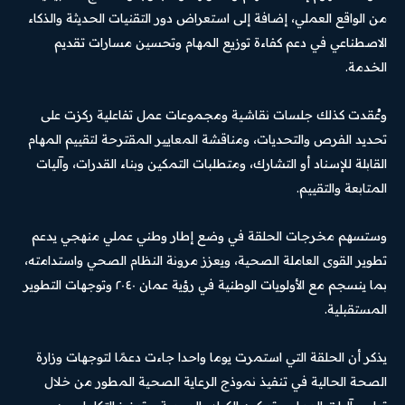
من الواقع العملي، إضافة إلى استعراض دور التقنيات الحديثة والذكاء
الاصطناعي في دعم كفاءة توزيع المهام وتحسين مسارات تقديم
الخدمة.
وعُقدت كذلك جلسات نقاشية ومجموعات عمل تفاعلية ركزت على
تحديد الفرص والتحديات، ومناقشة المعايير المقترحة لتقييم المهام
القابلة للإسناد أو التشارك، ومتطلبات التمكين وبناء القدرات، وآليات
المتابعة والتقييم.
وستسهم مخرجات الحلقة في وضع إطار وطني عملي منهجي يدعم
تطوير القوى العاملة الصحية، ويعزز مرونة النظام الصحي واستدامته،
بما ينسجم مع الأولويات الوطنية في رؤية عمان ٢٠٤٠ وتوجهات التطوير
المستقبلية.
يذكر أن الحلقة التي استمرت يوما واحدا جاءت دعمًا لتوجهات وزارة
الصحة الحالية في تنفيذ نموذج الرعاية الصحية المطور من خلال