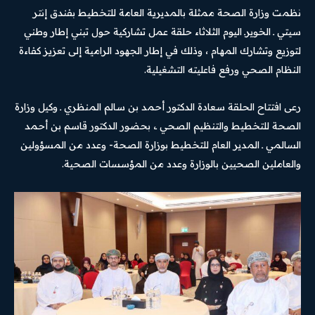
نظمت وزارة الصحة ممثلة بالمديرية العامة للتخطيط بفندق إنتر
سيتي ـ الخويرـ اليوم الثلاثاء حلقة عمل تشاركية حول تبني إطار وطني
لتوزيع وتشارك المهام ، وذلك في إطار الجهود الرامية إلى تعزيز كفاءة
النظام الصحي ورفع فاعليته التشغيلية.
رعى افتتاح الحلقة سعادة الدكتور أحمد بن سالم المنظري ـ وكيل وزارة
الصحة للتخطيط والتنظيم الصحي ـ، بحضور الدكتور قاسم بن أحمد
السالمي ـ المدير العام للتخطيط بوزارة الصحة- وعدد من المسؤولين
والعاملين الصحيين بالوزارة وعدد من المؤسسات الصحية.