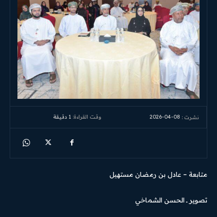
2026-04-08
وقت القراءة:
1
دقيقة
نشرت :
متابعة – عادل بن رمضان مستهيل
تصوير ــ الحسن الشماخي