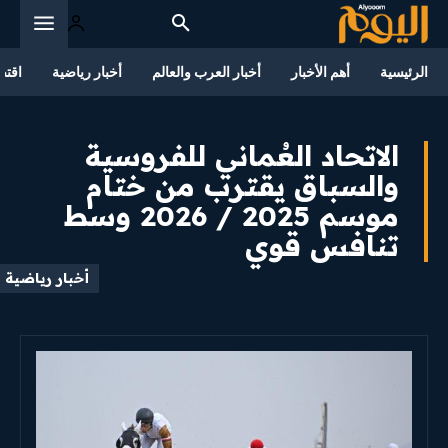
الرئيسية
أهم الأخبار
أخبار العرب والعالم
أخبار رياضية
اقتص
الاتحاد العُماني للفروسية
والسباق يقترب من ختام
موسم 2025 / 2026 وسط
تنافس قوي
أخبار رياضية