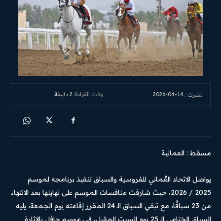
2026-04-14
وقت القراءة:
2
دقيقة
نشرت :
مسقط : العمانية
يواصل الاتحاد العُماني للفروسية والسباق تنفيذ برنامجه لموسم
2025 / 2026، حيث شارفت منافسات الموسم على نهايتها بعد الانتهاء
من 23 سباقًا، مع تبقي السباق الـ 24 المقرر إقامته يوم الجمعة، يليه
السباق الختامي الـ 25 يوم السبت المقبل، في موسم حافل بالإثارة