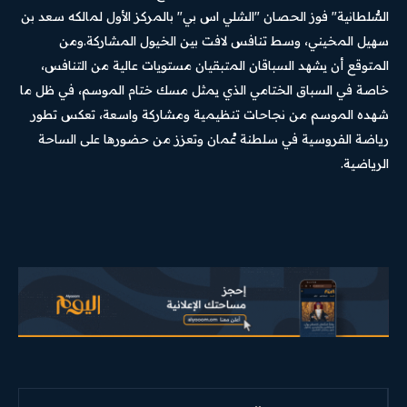
السُّلطانية" فوز الحصان "الشلي اس بي" بالمركز الأول لمالكه سعد بن
سهيل المخيني، وسط تنافس لافت بين الخيول المشاركة.ومن
المتوقع أن يشهد السباقان المتبقيان مستويات عالية من التنافس،
خاصة في السباق الختامي الذي يمثل مسك ختام الموسم، في ظل ما
شهده الموسم من نجاحات تنظيمية ومشاركة واسعة، تعكس تطور
رياضة الفروسية في سلطنة عُمان وتعزز من حضورها على الساحة
الرياضية.