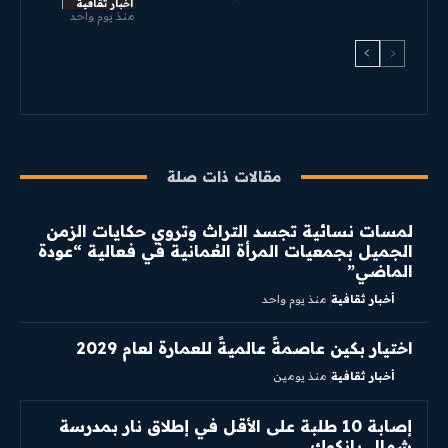
أخبار ثقافية
منذ يوم واحد
مقالات ذات صلة
لمسات نسائية تجسد التراث وتروي حكايات الزمن
الجميل بجمعيات المرأة العُمانية في فعالية “عودة
الماضي”
أخبار ثقافية
منذ يوم واحد
اختيار بكين عاصمةً عالميةً للعمارة لعام 2029
أخبار ثقافية
منذ يومين
إصابة 10 طلبة على الأقل في إطلاق نار بمدرسة
شمال بانكوك