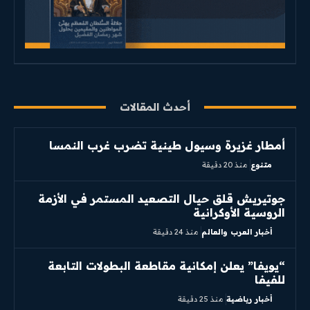
أحدث المقالات
أمطار غزيرة وسيول طينية تضرب غرب النمسا
متنوع
منذ 20 دقيقة
جوتيريش قلق حيال التصعيد المستمر في الأزمة
الروسية الأوكرانية
أخبار العرب والعالم
منذ 24 دقيقة
“يويفا” يعلن إمكانية مقاطعة البطولات التابعة
للفيفا
أخبار رياضية
منذ 25 دقيقة