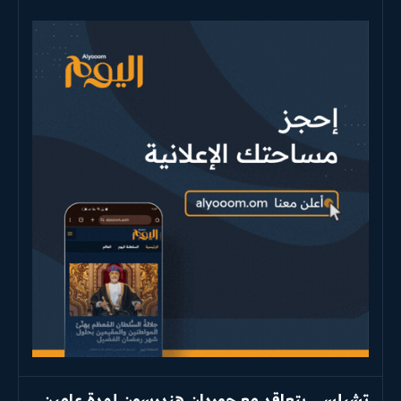
تشيلسي يتعاقد مع جوردان هندرسون لمدة عامين