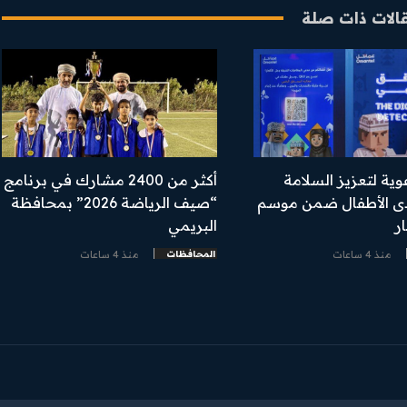
الات ذات صلة
وية لتعزيز السلامة
أكثر من 2400 مشارك في برنامج
دى الأطفال ضمن موسم
“صيف الرياضة 2026” بمحافظة
ر
البريمي
منذ 4 ساعات
المحافظات
منذ 4 ساعات