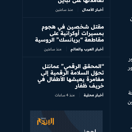
تعاملاتها على تباين
أخبار الأعمال
منذ ساعتين
مقتل شخصين في هجوم
بمسيرات أوكرانية على
مقاطعة “بريانسك” الروسية
أخبار العرب والعالم
منذ ساعتين
ر
“المحقق الرقمي” عمانتل
ر
تحوّل السلامة الرقمية إلى
مغامرة يعيشها الأطفال في
خريف ظفار
ة
أخبار محلية
منذ 4 ساعات
ن