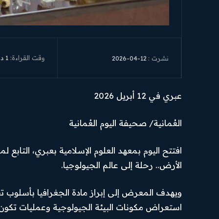
وقت القراءة:
1
دق
2026-04-12
نشرت :
عبري في 12 أبريل 2026
العُمانية/ صحيفة اليوم العُمانية
افتتح اليوم بمعهد العلوم الإسلامية بعبري، التابع
الأرض.. رحلة إلى عالم الجيولوجيا.
ويهدف المعرض إلى إبراز مادة الجغرافيا بأسلوب ت
استعراض مكونات البيئة الجيولوجية وعمليات تكون ا