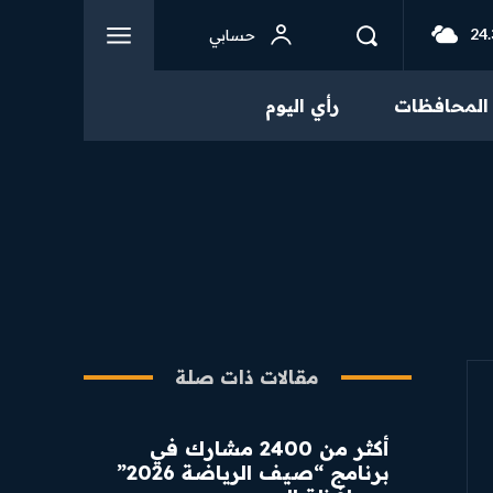
24.
حسابي
المحافظات
رأي اليوم
مقالات ذات صلة
أكثر من 2400 مشارك في
برنامج “صيف الرياضة 2026”