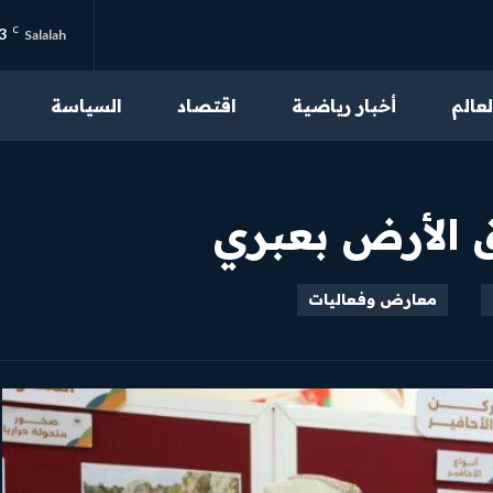
3
C
Salalah
لعالم
أخبار رياضية
اقتصاد
السياسة
من نحن
تواصل بنا
 الأرض بعبري
سياسة الخصوصية
احكام الاستخدام
معارض وفعاليات
محتوى مميز
اقرأ مقالاتنا الحصرية