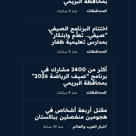
بمحافظة البريمي
المحافظات
منذ 4 ساعات
اختتام البرنامج الصيفي
“صيفي.. تعلُّم وابتكار”
بمدارس تعليمية ظفار
المحافظات
منذ 5 ساعات
أكثر من 2400 مشارك في
برنامج “صيف الرياضة 2026”
بمحافظة البريمي
المحافظات
منذ 4 ساعات
مقتل أربعة أشخاص في
هجومين منفصلين بباكستان
أخبار العرب والعالم
منذ 14 ساعة