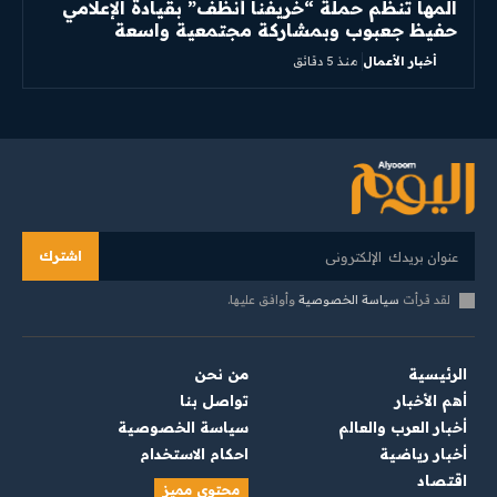
المها تنظم حملة “خريفنا أنظف” بقيادة الإعلامي
حفيظ جعبوب وبمشاركة مجتمعية واسعة
أخبار الأعمال
منذ 5 دقائق
اشترك
لقد قرأت
سياسة الخصوصية
وأوافق عليها.
الرئيسية
من نحن
أهم الأخبار
تواصل بنا
أخبار العرب والعالم
سياسة الخصوصية
أخبار رياضية
احكام الاستخدام
اقتصاد
محتوى مميز