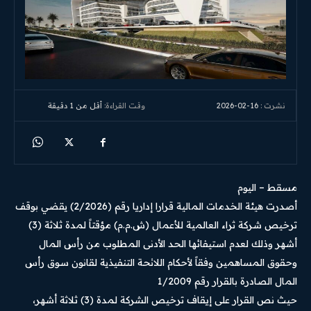
2026-02-16
وقت القراءة:
أقل من 1
دقيقة
نشرت :
مسقط – اليوم
أصدرت هيئة الخدمات المالية قرارا إداريا رقم (2/2026) يقضي بوقف
ترخيص شركة ثراء العالمية للأعمال (ش.م.م) مؤقتاً لمدة ثلاثة (3)
أشهر وذلك لعدم استيفائها الحد الأدنى المطلوب من رأس المال
وحقوق المساهمين وفقاً لأحكام اللائحة التنفيذية لقانون سوق رأس
المال الصادرة بالقرار رقم 1/2009
حيث نص القرار على إيقاف ترخيص الشركة لمدة (3) ثلاثة أشهر،