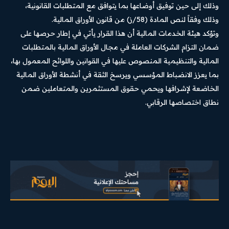
وذلك إلى حين توفيق أوضاعها بما يتوافق مع المتطلبات القانونية،
وذلك وفقاً لنص المادة (58/ز) من قانون الأوراق المالية.
وتؤكد هيئة الخدمات المالية أن هذا القرار يأتي في إطار حرصها على
ضمان التزام الشركات العاملة في مجال الأوراق المالية بالمتطلبات
المالية والتنظيمية المنصوص عليها في القوانين واللوائح المعمول بها،
بما يعزز الانضباط المؤسسي ويرسخ الثقة في أنشطة الأوراق المالية
الخاضعة لإشرافها ويحمي حقوق المستثمرين والمتعاملين ضمن
نطاق اختصاصها الرقابي.