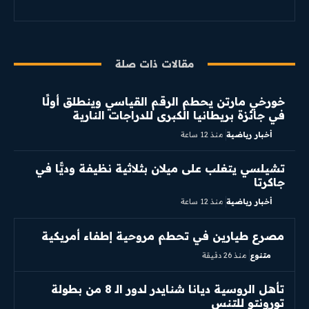
مقالات ذات صلة
خورخي مارتن يحطم الرقم القياسي وينطلق أولًا
في جائزة بريطانيا الكبرى للدراجات النارية
أخبار رياضية
منذ 12 ساعة
تشيلسي يتغلب على ميلان بثلاثية نظيفة وديًّا في
جاكرتا
أخبار رياضية
منذ 12 ساعة
مصرع طيارين في تحطم مروحية إطفاء أمريكية
متنوع
منذ 26 دقيقة
تأهل الروسية ديانا شنايدر لدور الـ 8 من بطولة
تورونتو للتنس