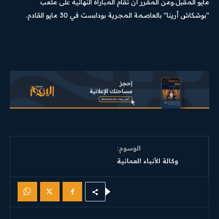
مايو المقبل.ومن المقرر أن تُقام المباراة النهائية على ملعب
"بوشكاش أرينا" بالعاصمة المجرية بودابست في 30 مايو القادم.
الوسوم:
وكالة الأنباء العمانية