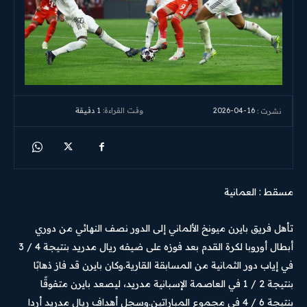
2026-04-16
وقت القراءة:
1
دقيقة
نشرت :
مسقط : العمانية
تأهل فريق بايرن ميونخ الألماني إلى الدور نصف النهائي من دوري
أبطال أوروبا لكرة القدم بعد فوزه على ضيفه ريال مدريد بنتيجة 4 / 3
في إياب دور الثمانية من المسابقة القارية.وكان بايرن قد فاز ذهابًا
بنتيجة 2 / 1 في العاصمة الإسبانية مدريد، ليصعد بايرن متفوقًا
بنتيجة 6 / 4 في مجموع المباراتين.وسجل أهداف ريال مدريد أردا