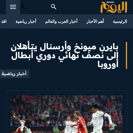
الرئيسية
أهم الأخبار
أخبار العرب والعالم
أخبار رياضية
اقتص
بايرن ميونخ وأرسنال يتأهلان
إلى نصف نهائي دوري أبطال
أوروبا
أخبار رياضية