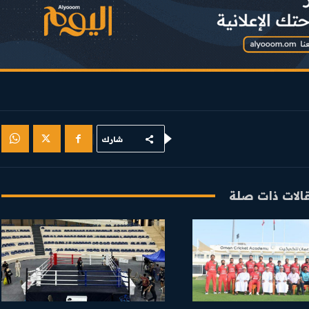
شارك
الات ذات صلة