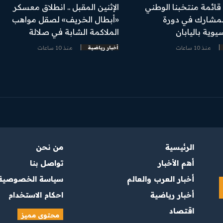
 قائمة منتخبنا الوطني
الإثنين المقبل .. انطلاق معسكر
لمشارك في دورة
«أبطال الخريف» لصقل مواهب
سيوية باليابان
الملاكمة الشابة في صلالة
منذ 10 ساعات
أخبار رياضية
منذ 10 ساعات
الرئيسية
من نحن
أهم الأخبار
تواصل بنا
أخبار العرب والعالم
سياسة الخصوصية
أخبار رياضية
احكام الاستخدام
اقتصاد
محتوى مميز