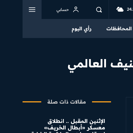
24.
حسابي
المحافظات
رأي اليوم
نيف العالمي
مقالات ذات صلة
الإثنين المقبل .. انطلاق
معسكر «أبطال الخريف»