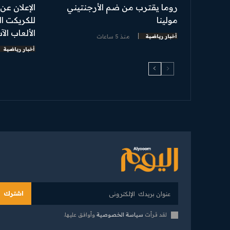
روما يقترب من ضم الأرجنتيني
الإعلان عن
مولينا
للكريكت ا
الألعاب الآ
أخبار رياضية
منذ 5 ساعات
أخبار رياضية
اشترك
لقد قرأت
سياسة الخصوصية
وأوافق عليها.