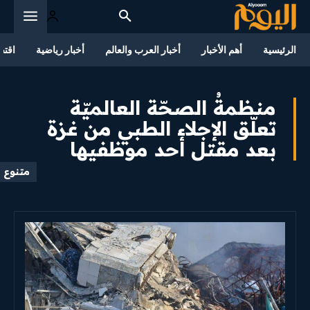
الرئيسية
أهم الأخبار
أخبار العرب والعالم
أخبار رياضية
اقتص
منظمةُ الصحّة العالميّة
تعلّق الإجلاء الطبي من غزة
بعد مقتل أحد موظفيها
متنوع