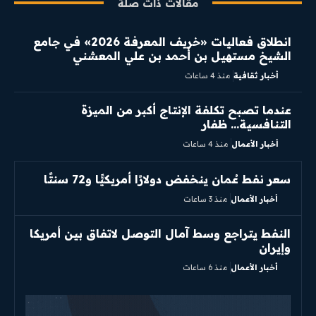
مقالات ذات صلة
انطلاق فعاليات «خريف المعرفة 2026» في جامع
الشيخ مستهيل بن أحمد بن علي المعشني
أخبار ثقافية
منذ 4 ساعات
عندما تصبح تكلفة الإنتاج أكبر من الميزة
التنافسية… ظفار
أخبار الأعمال
منذ 4 ساعات
سعر نفط عُمان ينخفض دولارًا أمريكيًّا و72 سنتًا
أخبار الأعمال
منذ 3 ساعات
النفط يتراجع وسط آمال التوصل لاتفاق بين أمريكا
وإيران
أخبار الأعمال
منذ 6 ساعات